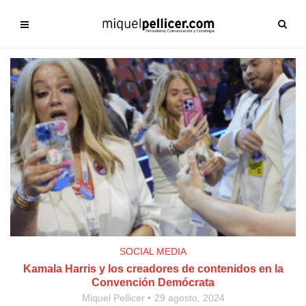
SOCIAL MEDIA
Kamala Harris y los creadores de contenidos en la
Convención Demócrata
Miquel Pellicer
29 agosto, 2024