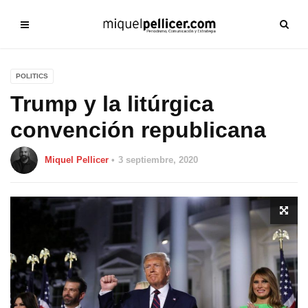
POLITICS
Trump y la litúrgica
convención republicana
Miquel Pellicer
3 septiembre, 2020