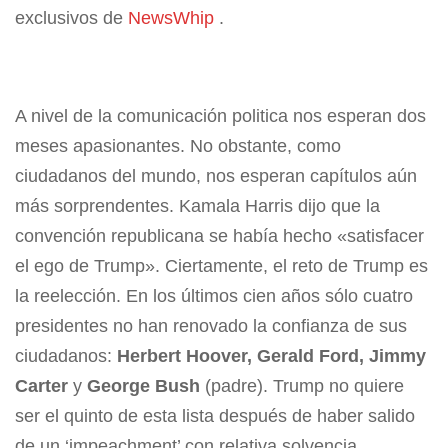
exclusivos de
NewsWhip
.
A nivel de la comunicación politica nos esperan dos
meses apasionantes. No obstante, como
ciudadanos del mundo, nos esperan capítulos aún
más sorprendentes. Kamala Harris dijo que la
convención republicana se había hecho «satisfacer
el ego de Trump». Ciertamente, el reto de Trump es
la reelección. En los últimos cien años sólo cuatro
presidentes no han renovado la confianza de sus
ciudadanos:
Herbert Hoover, Gerald Ford, Jimmy
Carter
y
George Bush
(padre). Trump no quiere
ser el quinto de esta lista después de haber salido
de un ‘impeachment’ con relativa solvencia.