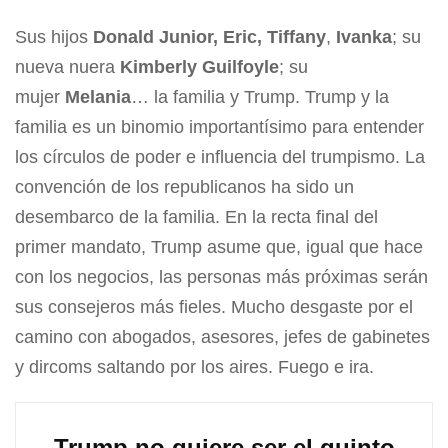
Sus hijos
Donald Junior, Eric, Tiffany
,
Ivanka
; su
nueva nuera
Kimberly
Guilfoyle
; su
mujer
Melania
… la familia y Trump. Trump y la
familia es un binomio importantísimo para entender
los círculos de poder e influencia del trumpismo. La
convención de los republicanos ha sido un
desembarco de la familia. En la recta final del
primer mandato, Trump asume que, igual que hace
con los negocios, las personas más próximas serán
sus consejeros más fieles. Mucho desgaste por el
camino con abogados, asesores, jefes de gabinetes
y dircoms saltando por los aires. Fuego e ira.
Trump no quiere ser el quinto