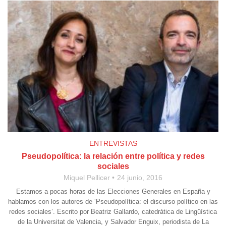
ENTREVISTAS
Pseudopolítica: la relación entre política y redes
sociales
Miquel Pellicer
24 junio, 2016
Estamos a pocas horas de las Elecciones Generales en España y
hablamos con los autores de ‘Pseudopolítica: el discurso político en las
redes sociales’. Escrito por Beatriz Gallardo, catedrática de Lingüística
de la Universitat de Valencia, y Salvador Enguix, periodista de La