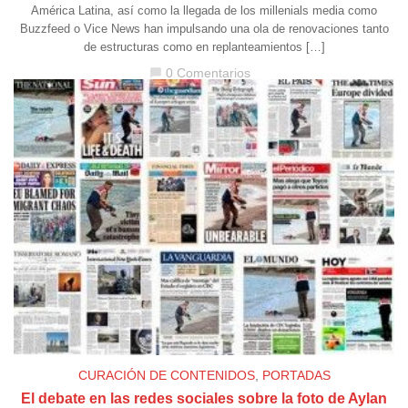
América Latina, así como la llegada de los millenials media como
Buzzfeed o Vice News han impulsando una ola de renovaciones tanto
de estructuras como en replanteamientos […]
0 Comentarios
chat_bubble
CURACIÓN DE CONTENIDOS
,
PORTADAS
El debate en las redes sociales sobre la foto de Aylan