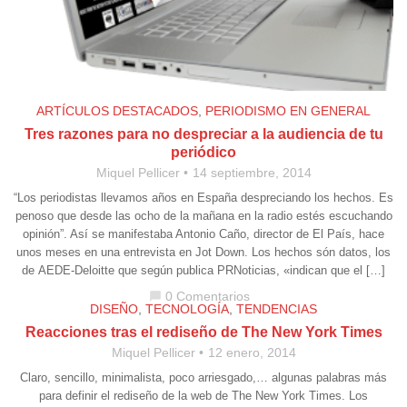
ARTÍCULOS DESTACADOS
,
PERIODISMO EN GENERAL
Tres razones para no despreciar a la audiencia de tu
periódico
Miquel Pellicer
14 septiembre, 2014
“Los periodistas llevamos años en España despreciando los hechos. Es
penoso que desde las ocho de la mañana en la radio estés escuchando
opinión”. Así se manifestaba Antonio Caño, director de El País, hace
unos meses en una entrevista en Jot Down. Los hechos són datos, los
de AEDE-Deloitte que según publica PRNoticias, «indican que el […]
0 Comentarios
chat_bubble
DISEÑO
,
TECNOLOGÍA
,
TENDENCIAS
Reacciones tras el rediseño de The New York Times
Miquel Pellicer
12 enero, 2014
Claro, sencillo, minimalista, poco arriesgado,… algunas palabras más
para definir el rediseño de la web de The New York Times. Los