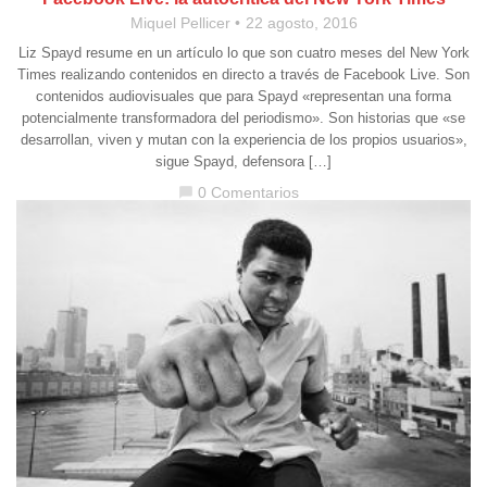
Miquel Pellicer
22 agosto, 2016
Liz Spayd resume en un artículo lo que son cuatro meses del New York
Times realizando contenidos en directo a través de Facebook Live. Son
contenidos audiovisuales que para Spayd «representan una forma
potencialmente transformadora del periodismo». Son historias que «se
desarrollan, viven y mutan con la experiencia de los propios usuarios»,
sigue Spayd, defensora […]
0 Comentarios
chat_bubble