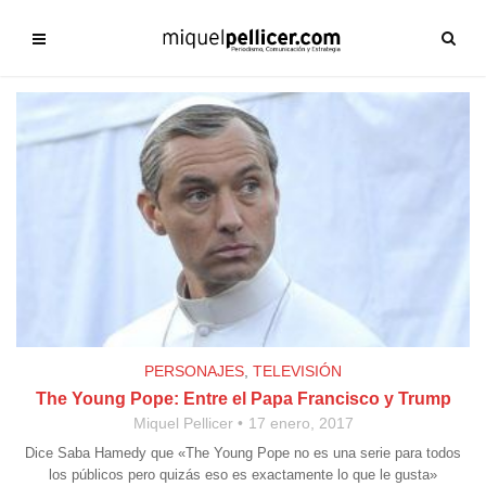
PERSONAJES
,
TELEVISIÓN
The Young Pope: Entre el Papa Francisco y Trump
Miquel Pellicer
17 enero, 2017
Dice Saba Hamedy que «The Young Pope no es una serie para todos
los públicos pero quizás eso es exactamente lo que le gusta»