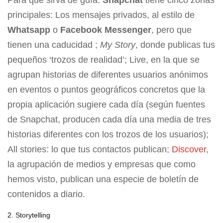
Para que sirva de guía.
Snapchat
tiene cinco zonas
principales: Los mensajes privados, al estilo de
Whatsapp
o
Facebook Messenger
, pero que
tienen una caducidad ;
My Story
, donde publicas tus
pequeños ‘trozos de realidad’; Live, en la que se
agrupan historias de diferentes usuarios anónimos
en eventos o puntos geográficos concretos que la
propia aplicación sugiere cada día (según fuentes
de Snapchat, producen cada día una media de tres
historias diferentes con los trozos de los usuarios);
All stories: lo que tus contactos publican;
Discover
,
la agrupación de medios y empresas que como
hemos visto, publican una especie de boletín de
contenidos a diario.
2. Storytelling