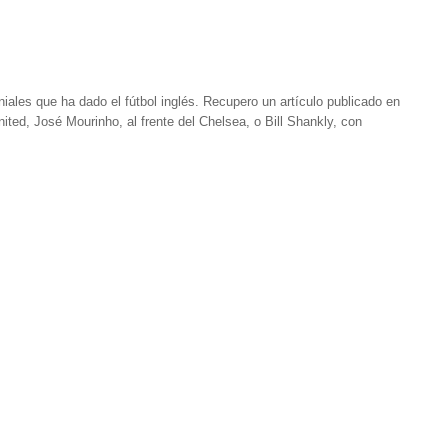
ales que ha dado el fútbol inglés. Recupero un artículo publicado en
ted, José Mourinho, al frente del Chelsea, o Bill Shankly, con