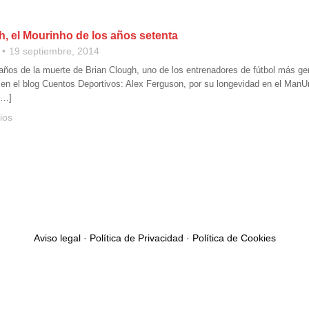
h, el Mourinho de los años setenta
19 septiembre, 2014
ños de la muerte de Brian Clough, uno de los entrenadores de fútbol más geni
 en el blog Cuentos Deportivos: Alex Ferguson, por su longevidad en el ManUni
[…]
ios
Aviso legal
·
Política de Privacidad
·
Política de Cookies