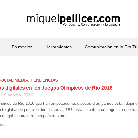
En medios
Herramientas
Comunicación en la Era T
SOCIAL MEDIA
,
TENDENCIAS
s digitales en los Juegos Olímpicos de Río 2016
9 agosto, 2016
mpicos de Río 2016 que han empezado hace pocos días ya nos están dejando
ento global de primer orden. Estos JJ.OO. están siento una magnífica oportu
a magnífica nuestro compañero Ivan […]
ios