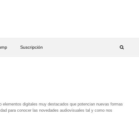
rump
Suscripción
 elementos digitales muy destacados que potencian nuevas formas
nidad para conocer las novedades audiovisuales tal y como nos