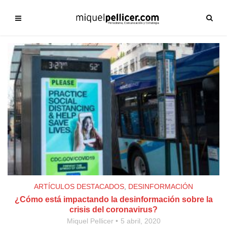
ARTÍCULOS DESTACADOS
,
DESINFORMACIÓN
¿Cómo está impactando la desinformación sobre la
crisis del coronavirus?
Miquel Pellicer
5 abril, 2020