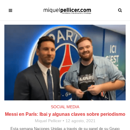
SOCIAL MEDIA
Messi en París: Ibai y algunas claves sobre periodismo
Miquel Pellicer
12 agosto, 2021
Esta semana Naciones Unidas a través de su panel de su Grupo