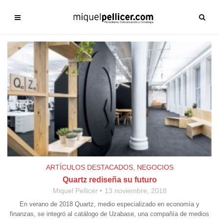
ARTÍCULOS DESTACADOS
,
NEGOCIOS
Quartz rediseña su futuro
Miquel Pellicer
13 noviembre, 2018
En verano de 2018 Quartz, medio especializado en economía y
finanzas, se integró al catálogo de Uzabase, una compañía de medios