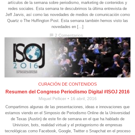
artículos de la semana sobre periodismo, marketing de contenidos y
redes sociales. Esta semana te descubrimos la última entrevista de
Jeff Jarvis, así como las novedades de medios de comunicación como
Quartz o The Huffington Post. Esta semana también hemos visto las
novedades en […]
2 Comentarios
chat_bubble
CURACIÓN DE CONTENIDOS
Resumen del Congreso Periodismo Digital #ISOJ 2016
Miquel Pellicer
16 abril, 2016
Compartimos algunas de las presentaciones, ideas e innovaciones que
estamos viendo en el Simposio de Periodismo Online de la Universidad
de Texas (Austin) de este fin de semana en el que ha hablado de
Univision, bots, realidad virtual y el protagonismo de empresas
tecnológicas como Facebook, Google, Twitter o Snapchat en el proceso