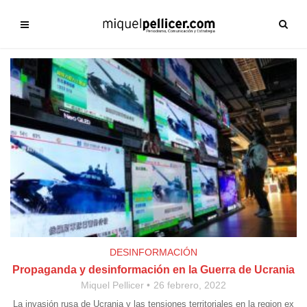
DESINFORMACIÓN
Propaganda y desinformación en la Guerra de Ucrania
Miquel Pellicer
26 febrero, 2022
La invasión rusa de Ucrania y las tensiones territoriales en la region ex