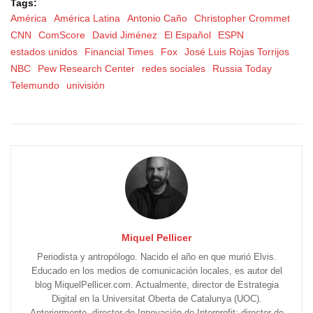
Tags:
América
América Latina
Antonio Caño
Christopher Crommet
CNN
ComScore
David Jiménez
El Español
ESPN
estados unidos
Financial Times
Fox
José Luis Rojas Torrijos
NBC
Pew Research Center
redes sociales
Russia Today
Telemundo
univisión
Miquel Pellicer
Periodista y antropólogo. Nacido el año en que murió Elvis.
Educado en los medios de comunicación locales, es autor del
blog MiquelPellicer.com. Actualmente, director de Estrategia
Digital en la Universitat Oberta de Catalunya (UOC).
Anteriormente, director de Innovación de Interprofit; director de