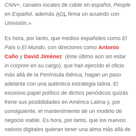
CNN+
, canales locales de cable en español,
People
en Español
, además
AOL
firma un acuerdo con
Univisión
.»
Es hora, por tanto, que medios españoles como
El
País
o
El Mundo
, con directores como
Antonio
Caño
y
David Jiménez
(éste último aún sin estar
in corpore
en su cargo), que han ejercido el oficio
más allá de la Península Ibérica, hagan un paso
adelante con una auténtica estrategia latina. El
excesivo papel político de dichos periódicos quizás
frene sus posibilidades en América Latina y, por
consiguiente, el mantenimiento de un modelo de
negocio viable. Es hora, por tanto, que los nuevos
nativos digitales quieran tener una alma más allá de