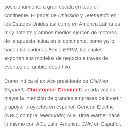
posicionamiento a gran escala en todo el
continente. El papel de
Univisión
y
Telemundo
en
los Estados Unidos así como en América Latina es
muy potente y ambos medios ejercen de motores
de la apuesta latina en el continente, como ya lo
hacen las cadenas
Fox
o
ESPN
, las cuales
exportan sus modelos de negocio a través de
eventos del ámbito deportivo.
Como indica el ex vice presidente de
CNN en
Español
,
Christopher Crommett
, «cada vez es
mayor la intención de grandes empresas de invertir
y apoyar proyectos en español:
General Electric
(
NBC
) compra
Telemundo
;
AOL Time Warner
hace
lo mismo con
AOL Latin America
,
CNN
en Español,