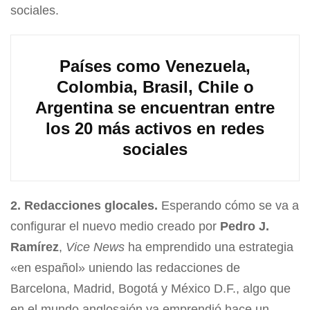
sociales.
Países como Venezuela,
Colombia, Brasil, Chile o
Argentina se encuentran entre
los 20 más activos en redes
sociales
2. Redacciones glocales.
Esperando cómo se va a
configurar el nuevo medio creado por
Pedro J.
Ramírez
,
Vice News
ha emprendido una estrategia
«en español» uniendo las redacciones de
Barcelona, Madrid, Bogotá y México D.F., algo que
en el mundo anglosajón ya emprendió hace un