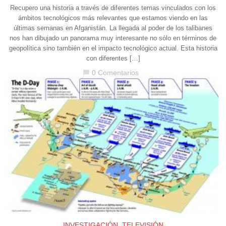
Recupero una historia a través de diferentes temas vinculados con los
ámbitos tecnológicos más relevantes que estamos viendo en las
últimas semanas en Afganistán. La llegada al poder de los talibanes
nos han dibujado un panorama muy interesante no sólo en términos de
geopolítica sino también en el impacto tecnológico actual. Esta historia
con diferentes […]
0 Comentarios
chat_bubble
INVESTIGACIÓN
,
TELEVISIÓN