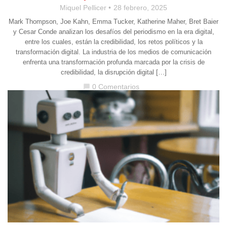
Miquel Pellicer
28 febrero, 2025
Mark Thompson, Joe Kahn, Emma Tucker, Katherine Maher, Bret Baier
y Cesar Conde analizan los desafíos del periodismo en la era digital,
entre los cuales, están la credibilidad, los retos políticos y la
transformación digital. La industria de los medios de comunicación
enfrenta una transformación profunda marcada por la crisis de
credibilidad, la disrupción digital […]
0 Comentarios
chat_bubble