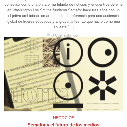
consolida como una plataforma híbrida de noticias y encuentros de élite
en Washington Los Smiths fundaron Semafor hace tres años con un
objetivo ambicioso: crear el medio de referencia para una audiencia
global de líderes educados y angloparlantes. Lo que nació como una
apuesta […]
0 Comentarios
chat_bubble
NEGOCIOS
Semafor y el futuro de los medios