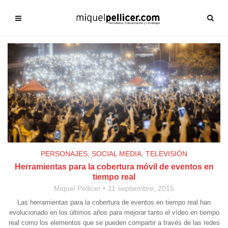
PERSONAJES
,
SOCIAL MEDIA
,
TELEVISIÓN
Herramientas para la cobertura móvil de eventos en
tiempo real
Miquel Pellicer
11 septiembre, 2015
Las herramientas para la cobertura de eventos en tiempo real han
evolucionado en los últimos años para mejorar tanto el vídeo en tiempo
real como los elementos que se pueden compartir a través de las redes