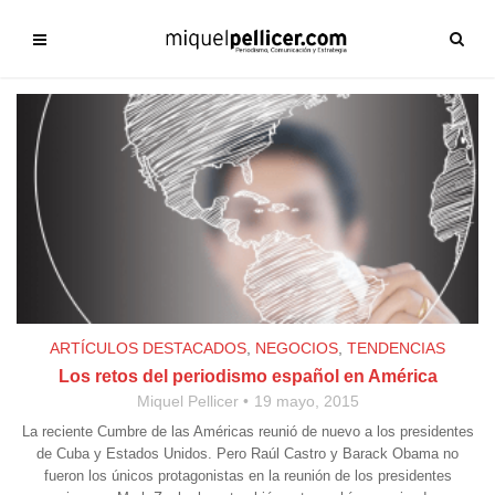
ARTÍCULOS DESTACADOS
,
NEGOCIOS
,
TENDENCIAS
Los retos del periodismo español en América
Miquel Pellicer
19 mayo, 2015
La reciente Cumbre de las Américas reunió de nuevo a los presidentes
de Cuba y Estados Unidos. Pero Raúl Castro y Barack Obama no
fueron los únicos protagonistas en la reunión de los presidentes