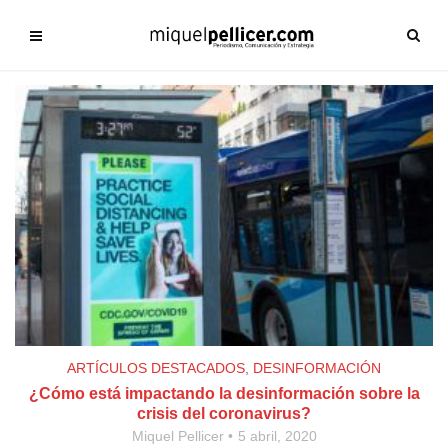
ARTÍCULOS DESTACADOS
,
DESINFORMACIÓN
¿Cómo está impactando la desinformación sobre la
crisis del coronavirus?
Miquel Pellicer
5 abril, 2020