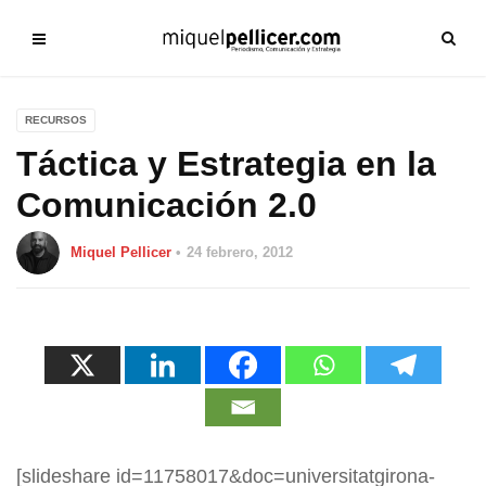
RECURSOS
Táctica y Estrategia en la
Comunicación 2.0
Miquel Pellicer
24 febrero, 2012
[slideshare id=11758017&doc=universitatgirona-