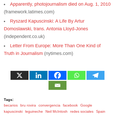
Apparently, photojournalism died on Aug. 1, 2010
(framework.latimes.com)
Ryszard Kapuscinski: A Life By Artur
Domoslawski, trans. Antonia Lloyd-Jones
(independent.co.uk)
Letter From Europe: More Than One Kind of
Truth in Journalism
(nytimes.com)
Tags:
becarios
bru rovira
convergencia
facebook
Google
kapuscinski
leguineche
Neil McIntosh
redes sociales
Spain