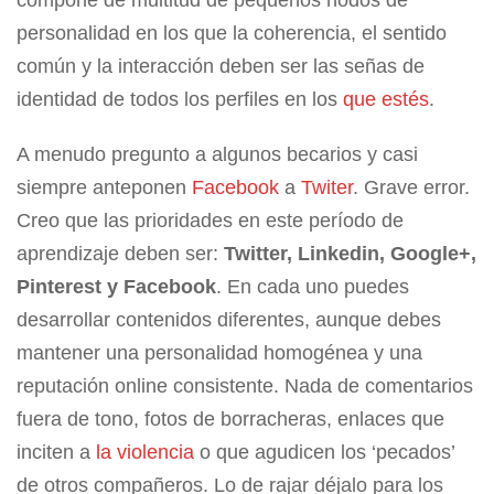
compone de multitud de pequeños nodos de
personalidad en los que la coherencia, el sentido
común y la interacción deben ser las señas de
identidad de todos los perfiles en los
que estés
.
A menudo pregunto a algunos becarios y casi
siempre anteponen
Facebook
a
Twiter
. Grave error.
Creo que las prioridades en este período de
aprendizaje deben ser:
Twitter, Linkedin, Google+,
Pinterest y Facebook
. En cada uno puedes
desarrollar contenidos diferentes, aunque debes
mantener una personalidad homogénea y una
reputación online consistente. Nada de comentarios
fuera de tono, fotos de borracheras, enlaces que
inciten a
la violencia
o que agudicen los ‘pecados’
de otros compañeros. Lo de rajar déjalo para los