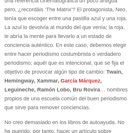
una referencia cinematográfica un poco antigua
pero, ¿recordáis ‘The Matrix’? El protagonista, Neo,
tenía que escoger entre una pastilla azul y una roja.
La azul lo devolvía al mundo del que venía; la roja,
le abría la mente para llevarlo a un estado de
conciencia auténtico. En este caso, debemos elegir
entre hacer periodismo costumbrista o verdadero
periodismo; aquél que es intencional, que se fija el
objetivo de provocar algún tipo de cambio:
Twain,
Hemingway, Xammar,
García Márquez
,
Leguineche, Ramón Lobo, Bru Rovira
… nombres
propios de una escuela común del buen periodismo
que sirve para remover conciencias.
No creo demasiado en los libros de autoayuda. No
he querido, por tanto, hacer un artículo sobre