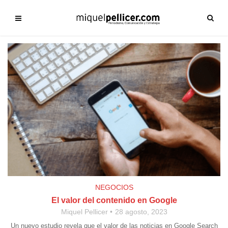
NEGOCIOS
El valor del contenido en Google
Miquel Pellicer
28 agosto, 2023
Un nuevo estudio revela que el valor de las noticias en Google Search