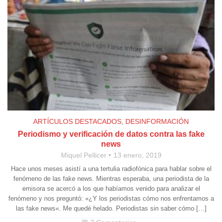
ARTÍCULOS DESTACADOS
,
DESINFORMACIÓN
Periodismo y verificación de datos contra las fake
news
Miquel Pellicer
13 enero, 2019
Hace unos meses asistí a una tertulia radiofónica para hablar sobre el
fenómeno de las fake news. Mientras esperaba, una periodista de la
emisora se acercó a los que habíamos venido para analizar el
fenómeno y nos preguntó: «¿Y los periodistas cómo nos enfrentamos a
las fake news«. Me quedé helado. Periodistas sin saber cómo […]