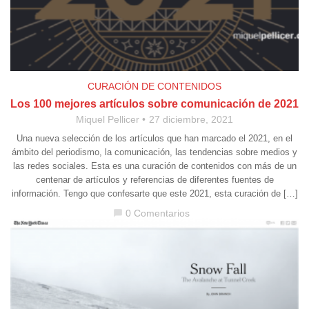
CURACIÓN DE CONTENIDOS
Los 100 mejores artículos sobre comunicación de 2021
Miquel Pellicer
27 diciembre, 2021
Una nueva selección de los artículos que han marcado el 2021, en el
ámbito del periodismo, la comunicación, las tendencias sobre medios y
las redes sociales. Esta es una curación de contenidos con más de un
centenar de artículos y referencias de diferentes fuentes de
información. Tengo que confesarte que este 2021, esta curación de […]
0 Comentarios
chat_bubble