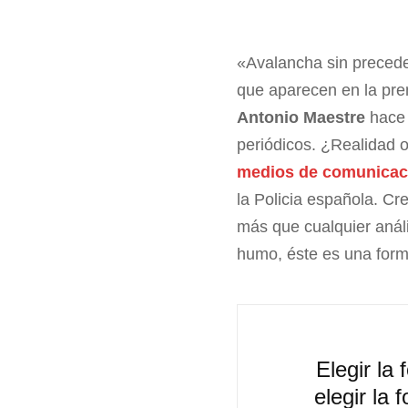
«Avalancha sin preceden
que aparecen en la pre
Antonio Maestre
hace 
periódicos. ¿Realidad 
medios de comunicaci
la Policia española. Cr
más que cualquier análi
humo, éste es una form
Elegir la
elegir la 