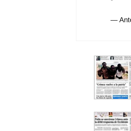
— Ant