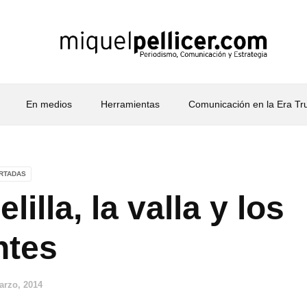
En medios
Herramientas
Comunicación en la Era T
RTADAS
illa, la valla y los
ntes
arzo, 2014