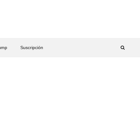
rump
Suscripción