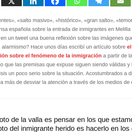
tes», «salto masivo», «histórico», «gran salto», «temor
nsa española sobre la entrada de inmigrantes en Melilla
en un tweet una buena reflexión sobre las imágenes qu
o alarmismo? Hace unos días escribí un artículo sobre
el
ón sobre el fenómeno de la inmigración
a partir de la
eo que las premisas que expuse siguen siendo válidas y l
sis un poco serio sobre la situación. Acostumbrados a di
a más de desviar la atención a través de los medios de
 foto de la valla es pensar en los que estam
foto del inmigrante herido es hacerlo en lo