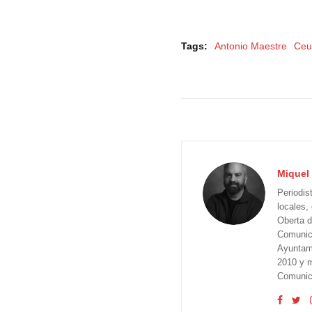
Tags:
Antonio Maestre
Ceu
Miquel 
Periodis
locales,
Oberta d
Comunica
Ayuntam
2010 y m
Comunica