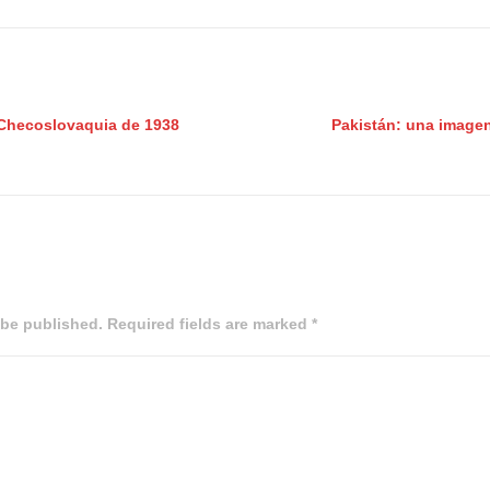
 Checoslovaquia de 1938
Pakistán: una imagen
 be published. Required fields are marked *