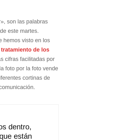
», son las palabras
 de este martes.
e hemos visto en los
 tratamiento de los
s cifras facilitadas por
a foto por la foto vende
ferentes cortinas de
 comunicación.
os dentro,
s que están