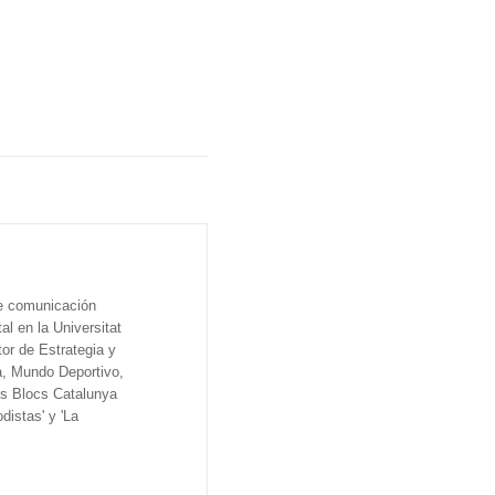
de comunicación
al en la Universitat
tor de Estrategia y
a, Mundo Deportivo,
os Blocs Catalunya
distas' y 'La