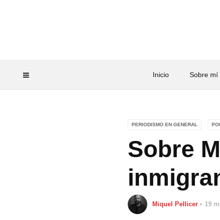
Inicio
Sobre mí
PERIODISMO EN GENERAL
PO
Sobre Mel
inmigra
Miquel Pellicer
19 m