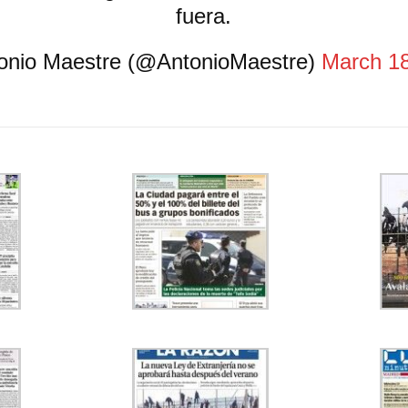
fuera.
onio Maestre (@AntonioMaestre)
March 18