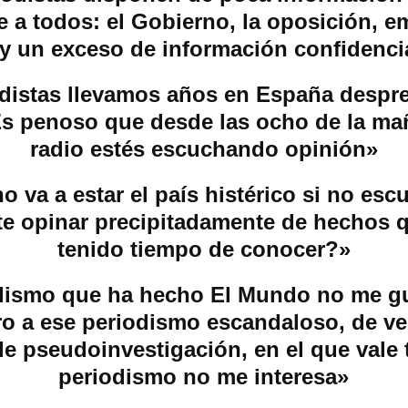
e a todos: el Gobierno, la oposición,
y un exceso de información confidenci
distas llevamos años en España despr
s penoso que desde las ocho de la ma
radio estés escuchando opinión»
 va a estar el país histérico si no es
te opinar precipitadamente de hechos 
tenido tiempo de conocer?»
dismo que ha hecho El Mundo no me gu
ro a ese periodismo escandaloso, de v
de pseudoinvestigación, en el que vale 
periodismo no me interesa»