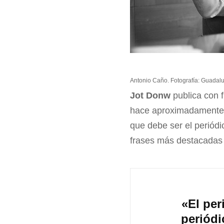
Antonio Caño. Fotografía: Guadalu
Jot Donw
publica con 
hace aproximadamente 10
que debe ser el periódic
frases más destacada
«El per
periód