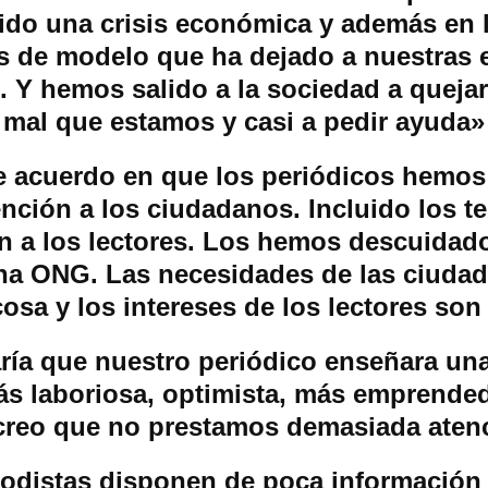
ido una crisis económica y además en 
is de modelo que ha dejado a nuestras
. Y hemos salido a la sociedad a queja
mal que estamos y casi a pedir ayuda»
e acuerdo en que los periódicos hemos
nción a los ciudadanos. Incluido los 
 a los lectores. Los hemos descuidad
a ONG. Las necesidades de las ciuda
osa y los intereses de los lectores son
ría que nuestro periódico enseñara un
s laboriosa, optimista, más emprended
creo que no prestamos demasiada aten
iodistas disponen de poca información 