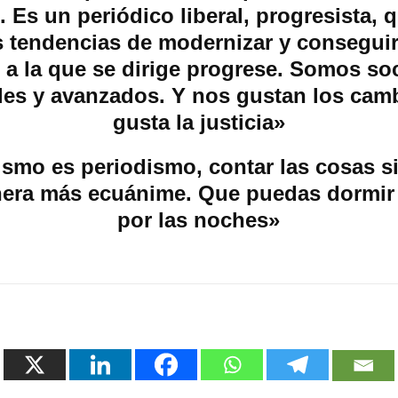
. Es un periódico liberal, progresista, 
s tendencias de modernizar y conseguir
 a la que se dirige progrese. Somos so
es y avanzados. Y nos gustan los cam
gusta la justicia»
ismo es periodismo, contar las cosas s
nera más ecuánime. Que puedas dormir 
por las noches»