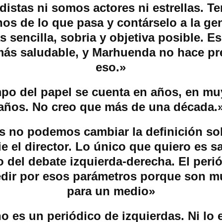
distas ni somos actores ni estrellas. 
nos de lo que pasa y contárselo a la gen
 sencilla, sobria y objetiva posible. E
más saludable, y Marhuenda no hace pr
eso.»
mpo del papel se cuenta en años, en m
años. No creo que más de una década.
s no podemos cambiar la definición so
e el director. Lo único que quiero es sa
 del debate izquierda-derecha. El peri
dir por esos parámetros porque son m
para un medio»
no es un periódico de izquierdas. Ni lo e