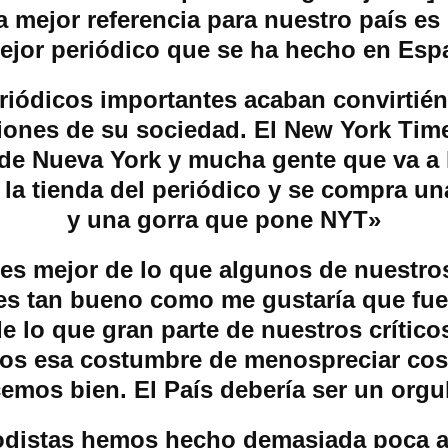
La mejor referencia para nuestro país es 
mejor periódico que se ha hecho en Esp
riódicos importantes acaban convirtié
ciones de su sociedad. El New York Tim
de Nueva York y mucha gente que va a 
 la tienda del periódico y se compra u
y una gorra que pone NYT»
 es mejor de lo que algunos de nuestros
es tan bueno como me gustaría que fue
e lo que gran parte de nuestros crítico
os esa costumbre de menospreciar cos
emos bien. El País debería ser un orgu
odistas hemos hecho demasiada poca au