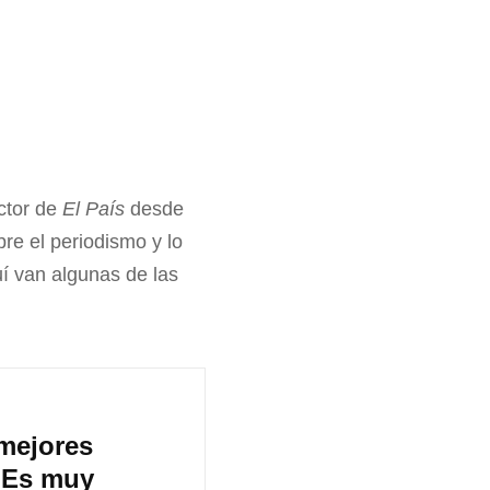
ector de
El País
desde
re el periodismo y lo
uí van algunas de las
 mejores
 Es muy