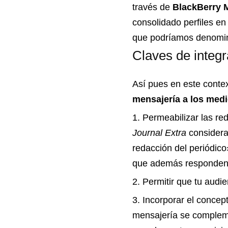
través de
BlackBerry 
consolidado perfiles e
que podríamos denomin
Claves de integr
Así pues en este conte
mensajería a los med
Permeabilizar las re
Journal Extra
considera
redacción del periódico
que además responden a
Permitir que tu audi
Incorporar el concept
mensajería se compleme