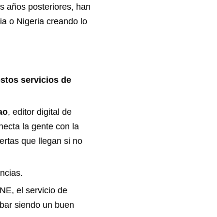
os años posteriores, han
a o Nigeria creando lo
tos servicios de
ao
, editor digital de
ecta la gente con la
ertas que llegan si no
ncias.
NE, el servicio de
abar siendo un buen