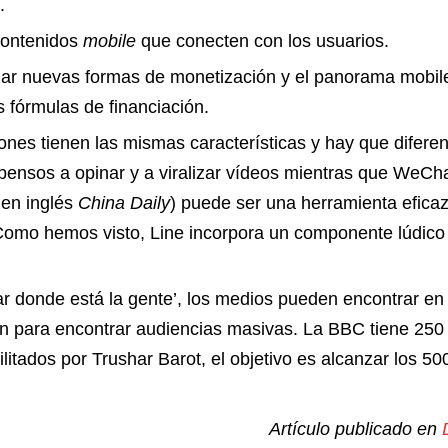
.
 contenidos
mobile
que conecten con los usuarios.
ciar nuevas formas de monetización y el panorama mobi
 fórmulas de financiación.
ones tienen las mismas características y hay que diferen
ensos a opinar y a viralizar vídeos mientras que WeC
 en inglés
China Daily
) puede ser una herramienta eficaz
 Como hemos visto, Line incorpora un componente lúdico
ar donde está la gente’, los medios pueden encontrar en 
ón para encontrar audiencias masivas. La BBC tiene 250
ilitados por Trushar Barot, el objetivo es alcanzar los 5
Artículo publicado en