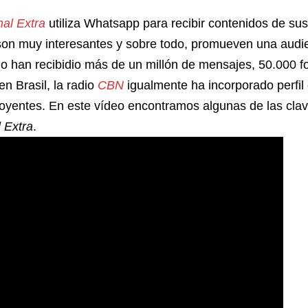
nal Extra
utiliza Whatsapp para recibir contenidos de sus
s son muy interesantes y sobre todo, promueven una aud
o han recibidio más de un millón de mensajes, 50.000 fo
n Brasil, la radio
CBN
igualmente ha incorporado perfi
s oyentes. En este vídeo encontramos algunas de las cla
 Extra
.