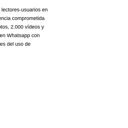
 lectores-usuarios en
iencia comprometida
tos, 2.000 vídeos y
l en Whatsapp con
ves del uso de