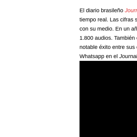
El diario brasileño
Jour
tiempo real. Las cifra
con su medio. En un añ
1.800 audios. También e
notable éxito entre su
Whatsapp en el
Journal