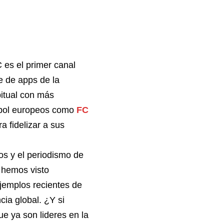
 es el primer canal
e de apps de la
bitual con más
tbol europeos como
FC
a fidelizar a sus
os y el periodismo de
 hemos visto
jemplos recientes de
cia global. ¿Y si
ue ya son lideres en la