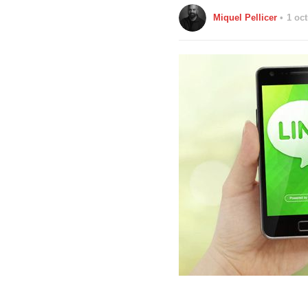
Miquel Pellicer
1 oc