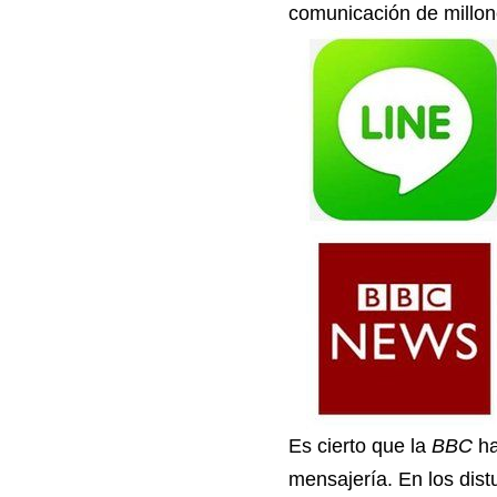
comunicación de millo
Es cierto que la
BBC
ha
mensajería. En los dis