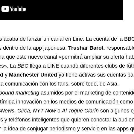
s
acaba de lanzar un canal en Line. La cuenta de la BBC
as dentro de la app japonesa.
Trushar Barot
, responsabl
ma que este nuevo canal «permitirá ampliar su oferta ha
es». La
BBC
llega a LINE cuando diferentes clubs de fú
id
y
Manchester United
ya tiene activas sus cuentas par
la comunicación con los fans, sobre todo, de Asia.
bound marketing
asumidos por el marketing de contenid
 tímida innovación en los medios de comunicación como
News, Circa, NYT Now
o
Al Toque Clarín
son algunos e
s y teléfonos inteligentes que quieren conectar la audien
la idea de conjugar periodismo y servicio en las apps q