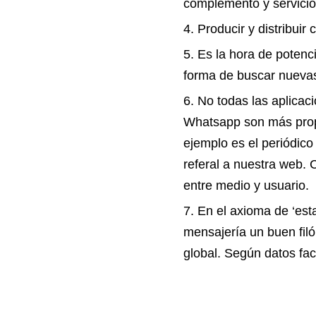
complemento y servicio
Producir y distribuir
Es la hora de poten
forma de buscar nuevas
No todas las aplicaci
Whatsapp son más prop
ejemplo es el periódico
referal a nuestra web.
entre medio y usuario.
En el axioma de ‘est
mensajería un buen fil
global. Según datos fac