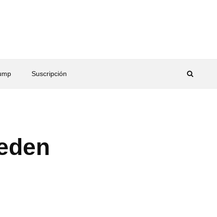
rump
Suscripción
eden