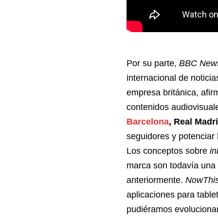
Por su parte,
BBC New
internacional de notici
empresa británica, afir
contenidos audiovisual
Barcelona
, Real Madr
seguidores y potenciar 
Los conceptos sobre
in
marca son todavía una
anteriormente.
NowThis
aplicaciones para tablet
pudiéramos evolucionar 