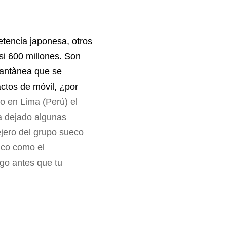
etencia japonesa, otros
si 600 millones. Son
stantànea que se
actos de móvil, ¿por
o en Lima (Perú) el
 dejado algunas
ejero del grupo sueco
dico como el
zgo antes que tu