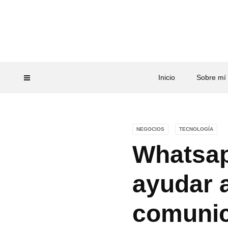
Inicio
Sobre mí
NEGOCIOS
TECNOLOGÍA
Whatsap
ayudar 
comuni