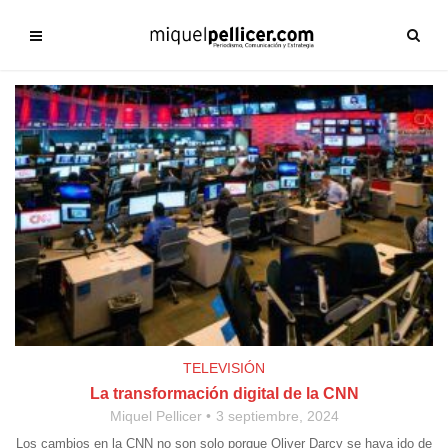
TELEVISIÓN
La transformación digital de la CNN
Miquel Pellicer
3 septiembre, 2024
Los cambios en la CNN no son solo porque Oliver Darcy se haya ido de