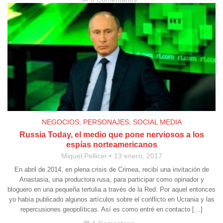
NEGOCIOS
,
PERSONAJES
,
SOCIAL MEDIA
Russia Today, el medio que pone nerviosos a los
espías norteamericanos
Miquel Pellicer
13 enero, 2017
En abril de 2014, en plena crisis de Crimea, recibí una invitación de
Anastasia, una productora rusa, para participar como opinador y
bloguero en una pequeña tertulia a través de la Red. Por aquel entonces
yo había publicado algunos artículos sobre el conflicto en Ucrania y las
repercusiones geopolíticas. Así es como entré en contacto […]