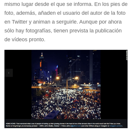
mismo lugar desde el que se informa. En los pies de
foto, además, añaden el usuario del autor de la foto
en Twitter y animan a serguirle. Aunque por ahora
sólo hay fotografías, tienen prevista la publicación
de vídeos pronto.