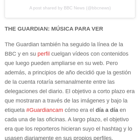
A post shared by BBC News (@bbcnews)
THE GUARDIAN: MÚSICA PARA VER
The Guardian también ha seguido la línea de la
BBC y en su
perfil
cuelgan vídeos con contenidos
que luego pueden ampliarse en su web. Pero
además, a principios de año decidió que la gestión
de la cuenta rotaría semanalmente entre las
delegaciones del diario. El objetivo a corto plazo era
que mostraran a través de las imágenes y bajo la
etiqueta
#Guardiancam
cómo era el
día a día
en
cada una de las oficinas. A largo plazo, el objetivo
era que los reporteros hicieran suyo el hashtag y lo
usasen diariamente en sus propios perfiles,