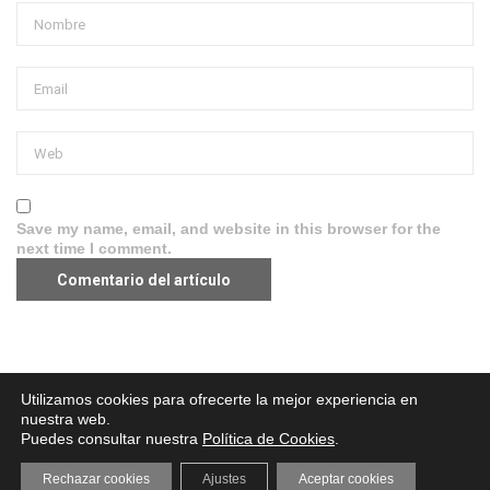
Save my name, email, and website in this browser for the
next time I comment.
Aviso legal
·
Política de Privacidad
·
Política de Cookies
Utilizamos cookies para ofrecerte la mejor experiencia en
nuestra web.
Puedes consultar nuestra
Política de Cookies
.
Rechazar cookies
Ajustes
Aceptar cookies