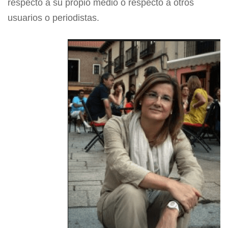
respecto a su propio medio o respecto a otros
usuarios o periodistas.