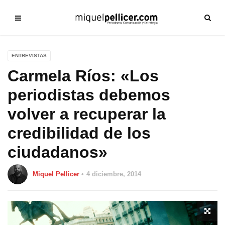
ENTREVISTAS
Carmela Ríos: «Los
periodistas debemos
volver a recuperar la
credibilidad de los
ciudadanos»
Miquel Pellicer
4 diciembre, 2014