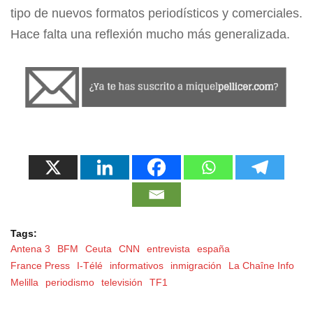
tipo de nuevos formatos periodísticos y comerciales.
Hace falta una reflexión mucho más generalizada.
Tags:
Antena 3
BFM
Ceuta
CNN
entrevista
españa
France Press
I-Télé
informativos
inmigración
La Chaîne Info
Melilla
periodismo
televisión
TF1