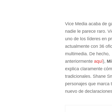
Vice Media acaba de g
nadie le parece raro. 
uno de los líderes en 
actualmente con 36 ofi
multimedia. De hecho,
anteriormente
aquí
),
Mi
explica claramente cóm
tradicionales. Shane S
personajes que marca t
nuevo de declaraciones