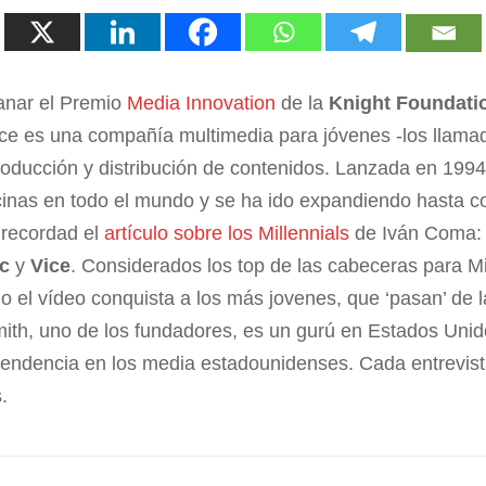
anar el Premio
Media Innovation
de la
Knight Foundati
Vice es una compañía multimedia para jóvenes -los llam
producción y distribución de contenidos. Lanzada en 199
cinas en todo el mundo y se ha ido expandiendo hasta co
 recordad el
artículo sobre los Millennials
de Iván Coma:
c
y
Vice
. Considerados los top de las cabeceras para M
o el vídeo conquista a los más jovenes, que ‘pasan’ de 
mith, uno de los fundadores, es un gurú en Estados Unid
endencia en los media estadounidenses. Cada entrevist
.