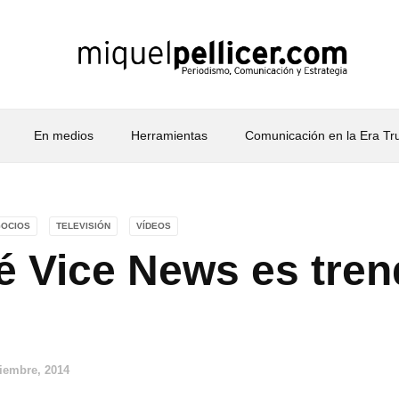
En medios
Herramientas
Comunicación en la Era T
OCIOS
TELEVISIÓN
VÍDEOS
é Vice News es tren
ciembre, 2014