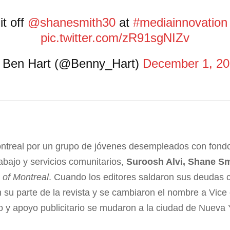
it off
@shanesmith30
at
#mediainnovation
pic.twitter.com/zR91sgNIZv
Ben Hart (@Benny_Hart)
December 1, 2
ntreal por un grupo de jóvenes desempleados con fondo
abajo y servicios comunitarios,
Suroosh Alvi, Shane Sm
 of Montreal
. Cuando los editores saldaron sus deudas co
 su parte de la revista y se cambiaron el nombre a Vic
o y apoyo publicitario se mudaron a la ciudad de Nueva