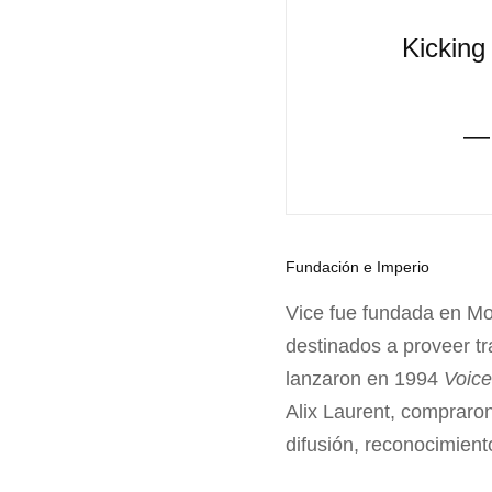
Kicking 
— 
Fundación e Imperio
Vice fue fundada en Mo
destinados a proveer tr
lanzaron en 1994
Voice
Alix Laurent, compraron
difusión, reconocimient