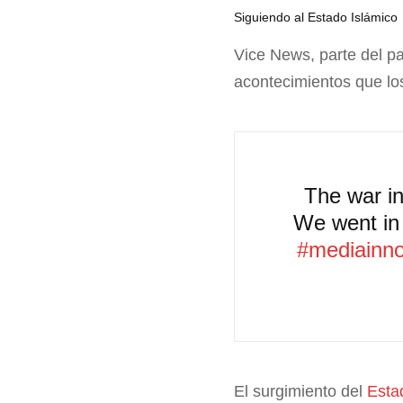
Siguiendo al Estado Islámico
Vice News, parte del p
acontecimientos que lo
The war i
We went in 
#mediainno
El surgimiento del
Esta