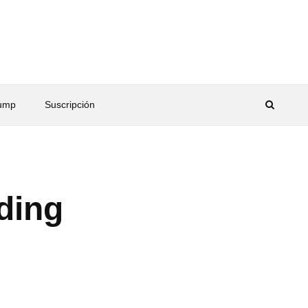
rump
Suscripción
ding