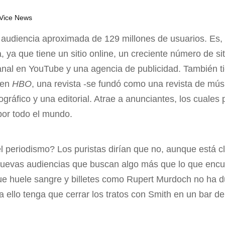
 Vice News
a audiencia aproximada de 129 millones de usuarios. Es, 
, ya que tiene un sitio online, un creciente número de s
canal en YouTube y una agencia de publicidad. También t
 en
HBO
, una revista -se fundó como una revista de mú
cográfico y una editorial. Atrae a anunciantes, los cuale
por todo el mundo.
l periodismo? Los puristas dirían que no, aunque está c
nuevas audiencias que buscan algo más que lo que encue
ue huele sangre y billetes como Rupert Murdoch no ha 
 ello tenga que cerrar los tratos con Smith en un bar d