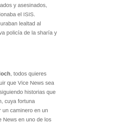
tados y asesinados,
onaba el ISIS.
uraban lealtad al
a policía de la sharía y
doch
, todos quieres
guir que Vice News sea
iguiendo historias que
, cuya fortuna
or un caminero en un
ce News en uno de los