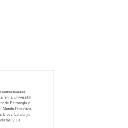
de comunicación
al en la Universitat
tor de Estrategia y
a, Mundo Deportivo,
os Blocs Catalunya
distas' y 'La