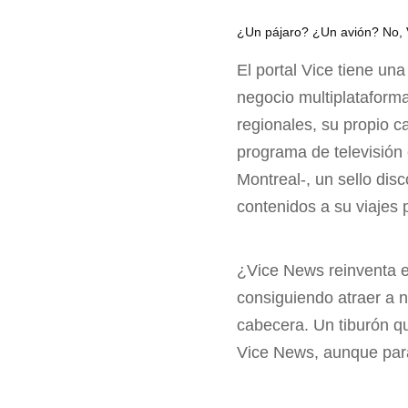
¿Un pájaro? ¿Un avión? No,
El portal Vice tiene un
negocio multiplataforma
regionales, su propio 
programa de televisión
Montreal-, un sello dis
contenidos a su viajes 
¿Vice News reinventa e
consiguiendo atraer a 
cabecera. Un tiburón q
Vice News, aunque para