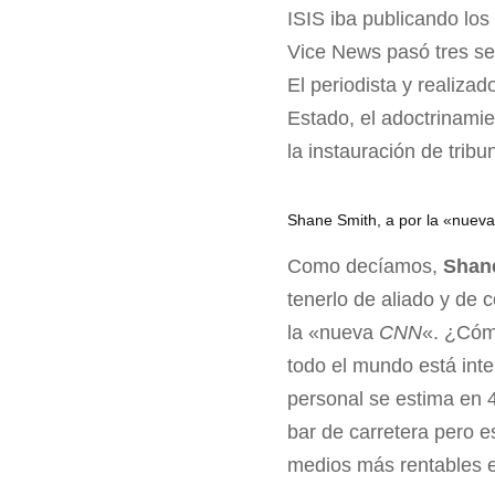
ISIS iba publicando lo
Vice News pasó tres se
El periodista y realizad
Estado, el adoctrinamie
la instauración de tribu
Shane Smith, a por la «nue
Como decíamos,
Shan
tenerlo de aliado y de
la «nueva
CNN
«. ¿Cóm
todo el mundo está int
personal se estima en 
bar de carretera pero 
medios más rentables 