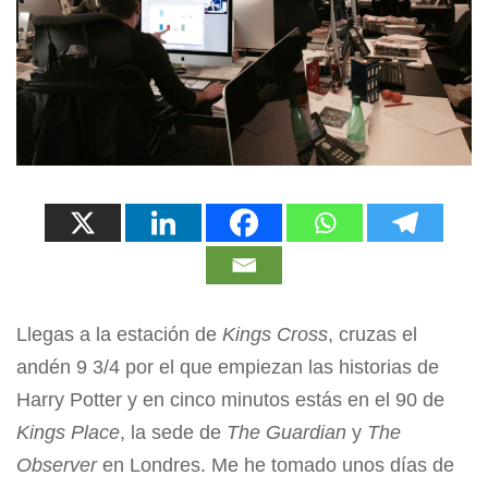
Llegas a la estación de
Kings Cross
, cruzas el
andén 9 3/4 por el que empiezan las historias de
Harry Potter y en cinco minutos estás en el 90 de
Kings Place
, la sede de
The Guardian
y
The
Observer
en Londres. Me he tomado unos días de