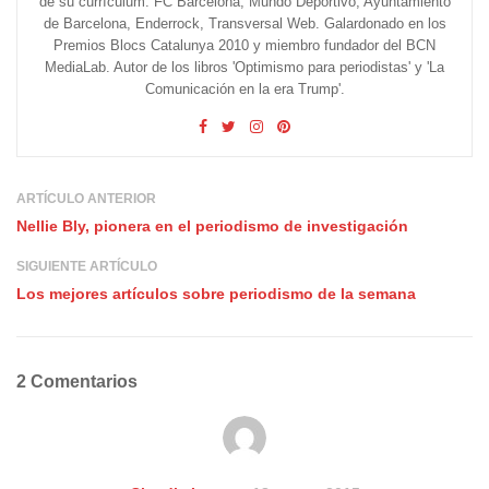
de su currículum: FC Barcelona, Mundo Deportivo, Ayuntamiento
de Barcelona, Enderrock, Transversal Web. Galardonado en los
Premios Blocs Catalunya 2010 y miembro fundador del BCN
MediaLab. Autor de los libros 'Optimismo para periodistas' y 'La
Comunicación en la era Trump'.
ARTÍCULO ANTERIOR
Nellie Bly, pionera en el periodismo de investigación
SIGUIENTE ARTÍCULO
Los mejores artículos sobre periodismo de la semana
2 Comentarios