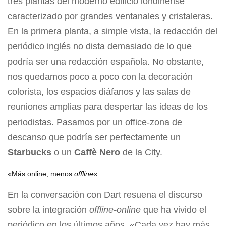
tres plantas del moderno edificio londinense
caracterizado por grandes ventanales y cristaleras.
En la primera planta, a simple vista, la redacción del
periódico inglés no dista demasiado de lo que
podría ser una redacción española. No obstante,
nos quedamos poco a poco con la decoración
colorista, los espacios diáfanos y las salas de
reuniones amplias para despertar las ideas de los
periodistas. Pasamos por un office-zona de
descanso que podría ser perfectamente un
Starbucks
o un
Caffè Nero
de la City.
«Más online, menos
offline
«
En la conversación con Dart resuena el discurso
sobre la integración
offline-online
que ha vivido el
periódico en los últimos años. «Cada vez hay más