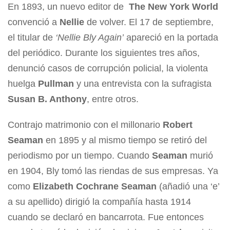
En 1893, un nuevo editor de
The New York World
convenció a
Nellie
de volver. El 17 de septiembre,
el titular de
‘Nellie Bly Again’
apareció en la portada
del periódico. Durante los siguientes tres años,
denunció casos de corrupción policial, la violenta
huelga
Pullman
y una entrevista con la sufragista
Susan B. Anthony
, entre otros.
Contrajo matrimonio con el millonario
Robert
Seaman
en 1895 y al mismo tiempo se retiró del
periodismo por un tiempo. Cuando
Seaman
murió
en 1904, Bly tomó las riendas de sus empresas. Ya
como
Elizabeth Cochrane Seaman
(añadió una ‘e’
a su apellido) dirigió la compañía hasta 1914
cuando se declaró en bancarrota. Fue entonces