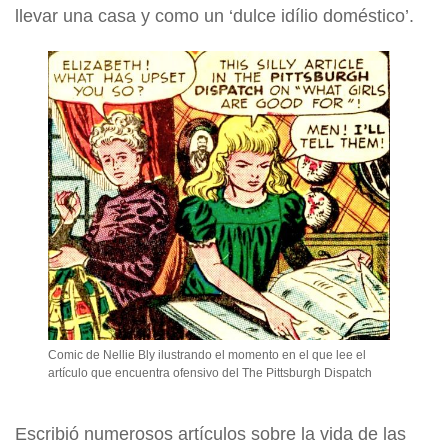
llevar una casa y como un ‘dulce idílio doméstico’.
Comic de Nellie Bly ilustrando el momento en el que lee el
artículo que encuentra ofensivo del The Pittsburgh Dispatch
Escribió numerosos artículos sobre la vida de las