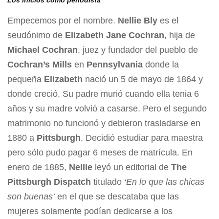
Los inicios como periodista
Empecemos por el nombre.
Nellie Bly
es el
seudónimo de
Elizabeth Jane Cochran
, hija de
Michael Cochran
, juez y fundador del pueblo de
Cochran’s Mills
en
Pennsylvania
donde la
pequeña
Elizabeth
nació un 5 de mayo de 1864 y
donde creció. Su padre murió cuando ella tenia 6
años y su madre volvió a casarse. Pero el segundo
matrimonio no funcionó y debieron trasladarse en
1880 a
Pittsburgh
. Decidió estudiar para maestra
pero sólo pudo pagar 6 meses de matrícula. En
enero de 1885,
Nellie
leyó un editorial de
The
Pittsburgh Dispatch
titulado
‘En lo que las chicas
son buenas’
en el que se descataba que las
mujeres solamente podían dedicarse a los