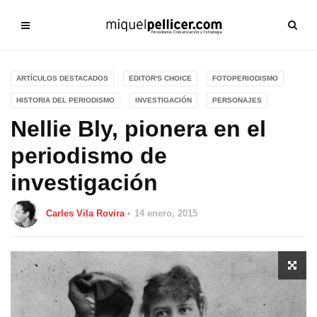
ARTÍCULOS DESTACADOS
EDITOR'S CHOICE
FOTOPERIODISMO
HISTORIA DEL PERIODISMO
INVESTIGACIÓN
PERSONAJES
Nellie Bly, pionera en el
periodismo de
investigación
Carles Vila Rovira
14 enero, 2015