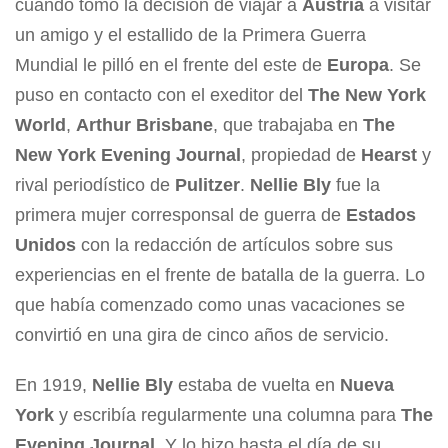
cuando tomó la decisión de viajar a
Austria
a visitar
un amigo y el estallido de la Primera Guerra
Mundial le pilló en el frente del este de
Europa
. Se
puso en contacto con el exeditor del
The New York
World
,
Arthur Brisbane
, que trabajaba en
The
New York Evening Journal
, propiedad de
Hearst
y
rival periodístico de
Pulitzer
.
Nellie Bly
fue la
primera mujer corresponsal de guerra de
Estados
Unidos
con la redacción de artículos sobre sus
experiencias en el frente de batalla de la guerra. Lo
que había comenzado como unas vacaciones se
convirtió en una gira de cinco años de servicio.
En 1919,
Nellie Bly
estaba de vuelta en
Nueva
York
y escribía regularmente una columna para
The
Evening Journal
. Y lo hizo hasta el día de su