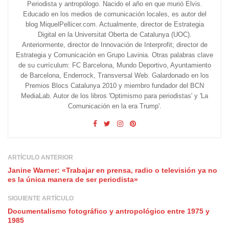
Periodista y antropólogo. Nacido el año en que murió Elvis.
Educado en los medios de comunicación locales, es autor del
blog MiquelPellicer.com. Actualmente, director de Estrategia
Digital en la Universitat Oberta de Catalunya (UOC).
Anteriormente, director de Innovación de Interprofit; director de
Estrategia y Comunicación en Grupo Lavinia. Otras palabras clave
de su currículum: FC Barcelona, Mundo Deportivo, Ayuntamiento
de Barcelona, Enderrock, Transversal Web. Galardonado en los
Premios Blocs Catalunya 2010 y miembro fundador del BCN
MediaLab. Autor de los libros 'Optimismo para periodistas' y 'La
Comunicación en la era Trump'.
ARTÍCULO ANTERIOR
Janine Warner: «Trabajar en prensa, radio o televisión ya no
es la única manera de ser periodista»
SIGUIENTE ARTÍCULO
Documentalismo fotográfico y antropológico entre 1975 y
1985