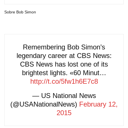
Sobre Bob Simon
Remembering Bob Simon’s
legendary career at CBS News:
CBS News has lost one of its
brightest lights. «60 Minut…
http://t.co/5fw1h6E7c8
— US National News
(@USANationalNews)
February 12,
2015