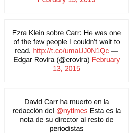
Ezra Klein sobre Carr: He was one
of the few people I couldn’t wait to
read.
http://t.co/umaUJ0N1Qc
—
Edgar Rovira (@erovira)
February
13, 2015
David Carr ha muerto en la
redacción del
@nytimes
Esta es la
nota de su director al resto de
periodistas