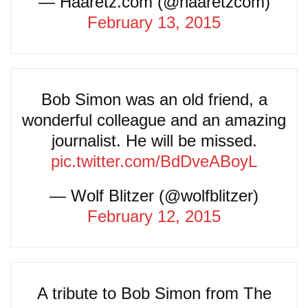
— Haaretz.com (@haaretzcom)
February 13, 2015
Bob Simon was an old friend, a
wonderful colleague and an amazing
journalist. He will be missed.
pic.twitter.com/BdDveABoyL
— Wolf Blitzer (@wolfblitzer)
February 12, 2015
A tribute to Bob Simon from The