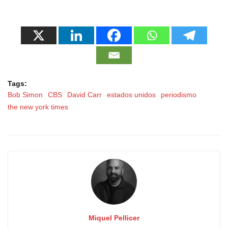
Tags:
Bob Simon
CBS
David Carr
estados unidos
periodismo
the new york times
Miquel Pellicer