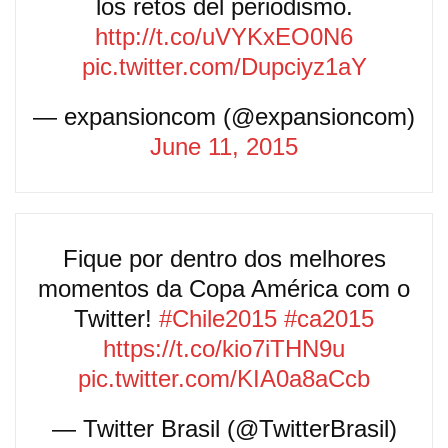
los retos del periodismo.
http://t.co/uVYKxEO0N6
pic.twitter.com/Dupciyz1aY
— expansioncom (@expansioncom)
June 11, 2015
Fique por dentro dos melhores
momentos da Copa América com o
Twitter!
#Chile2015
#ca2015
https://t.co/kio7iTHN9u
pic.twitter.com/KIA0a8aCcb
— Twitter Brasil (@TwitterBrasil)