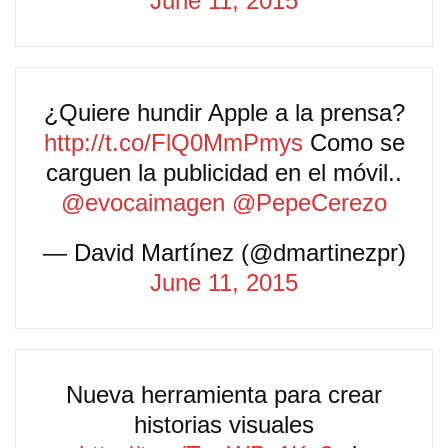
June 11, 2015
¿Quiere hundir Apple a la prensa?
http://t.co/FlQ0MmPmys
Como se
carguen la publicidad en el móvil..
@evocaimagen
@PepeCerezo
— David Martínez (@dmartinezpr)
June 11, 2015
Nueva herramienta para crear
historias visuales