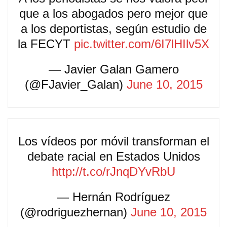
que a los abogados pero mejor que
a los deportistas, según estudio de
la FECYT
pic.twitter.com/6I7lHIlv5X
— Javier Galan Gamero
(@FJavier_Galan)
June 10, 2015
Los vídeos por móvil transforman el
debate racial en Estados Unidos
http://t.co/rJnqDYvRbU
— Hernán Rodríguez
(@rodriguezhernan)
June 10, 2015