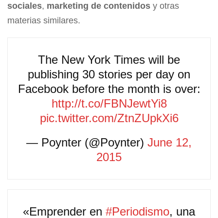
sociales
,
marketing de contenidos
y otras
materias similares.
The New York Times will be
publishing 30 stories per day on
Facebook before the month is over:
http://t.co/FBNJewtYi8
pic.twitter.com/ZtnZUpkXi6
— Poynter (@Poynter)
June 12,
2015
«Emprender en
#Periodismo
, una