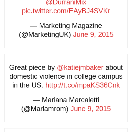
@DurraniMix
pic.twitter.com/EAyBJ4SVKr
— Marketing Magazine
(@MarketingUK)
June 9, 2015
Great piece by
@katiejmbaker
about
domestic violence in college campus
in the US.
http://t.co/mpaKS36Cnk
— Mariana Marcaletti
(@Mariamrom)
June 9, 2015