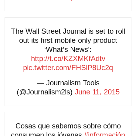
The Wall Street Journal is set to roll
out its first mobile-only product
‘What’s News’:
http://t.co/KZXMKfAdtv
pic.twitter.com/FHSlP8Uc2q
— Journalism Tools
(@Journalism2ls)
June 11, 2015
Cosas que sabemos sobre cómo
consumen los jóvenes
#información