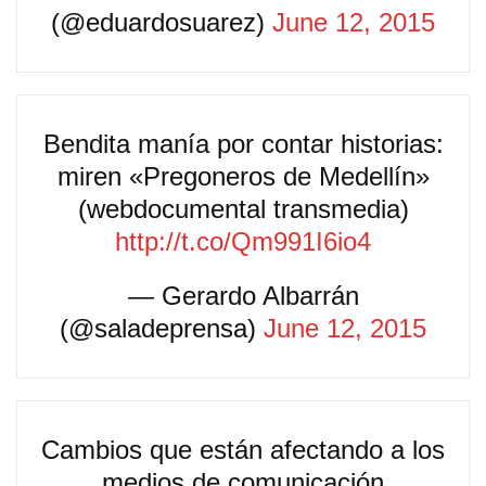
(@eduardosuarez)
June 12, 2015
Bendita manía por contar historias:
miren «Pregoneros de Medellín»
(webdocumental transmedia)
http://t.co/Qm991I6io4
— Gerardo Albarrán
(@saladeprensa)
June 12, 2015
Cambios que están afectando a los
medios de comunicación