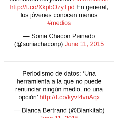
http://t.co/XkpbOzyTpd
En general,
los jóvenes conocen menos
#medios
— Sonia Chacon Peinado
(@soniachaconp)
June 11, 2015
Periodismo de datos: ‘Una
herramienta a la que no puede
renunciar ningún medio, no una
opción’
http://t.co/kyvf4vnAqx
— Blanca Bertrand (@Blankitab)