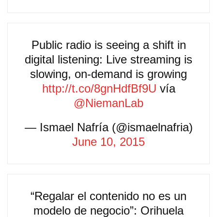
Public radio is seeing a shift in
digital listening: Live streaming is
slowing, on-demand is growing
http://t.co/8gnHdfBf9U
vía
@NiemanLab
— Ismael Nafría (@ismaelnafria)
June 10, 2015
“Regalar el contenido no es un
modelo de negocio”: Orihuela