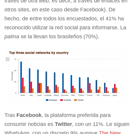
través de otra web, es decir, a través de enlaces en
otros sites, en este caso desde Facebook). De
hecho, de entre todos los encuestados, el 41% ha
reconocido utilizar la red social para informarse. La
palma
se la llevan los brasileños (70%).
Tras
Facebook
, la plataforma preferida para
consumir noticias es
Twitter
, con un 11%. Le siguen
WhatsApp, con un discreto 9% aunque
The New