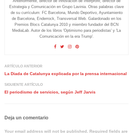
Anteriormente, director de Innovación de Interprofit; director de
Estrategia y Comunicación en Grupo Lavinia. Otras palabras clave
de su currículum: FC Barcelona, Mundo Deportivo, Ayuntamiento
de Barcelona, Enderrock, Transversal Web. Galardonado en los
Premios Blocs Catalunya 2010 y miembro fundador del BCN
MediaLab. Autor de los libros 'Optimismo para periodistas' y 'La
Comunicación en la era Trump'.
ARTÍCULO ANTERIOR
La Diada de Catalunya explicada por la prensa internacional
SIGUIENTE ARTÍCULO
El periodismo de servicios, según Jeff Jarvis
Deja un comentario
Your email address will not be published. Required fields are