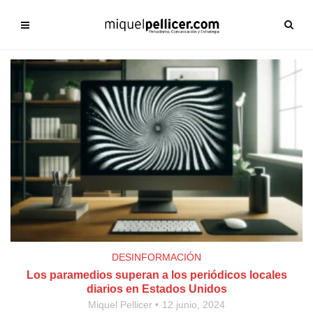
DESINFORMACIÓN
Los paramedios superan a los periódicos locales
diarios en Estados Unidos
Miquel Pellicer
12 junio, 2024