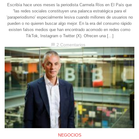
Escribía hace unos meses la periodista Carmela Ríos en El País que
“las redes sociales constituyen una palanca estratégica para el
‘paraperiodismo’ especialmente lesiva cuando millones de usuarios no
pueden o no quieren buscar algo mejor. En la era del consumo rápido
existen falsos medios que han encontrado acomodo en redes como
TikTok, Instagram o Twitter (X). Ofrecen una […]
2 Comentarios
chat_bubble
NEGOCIOS