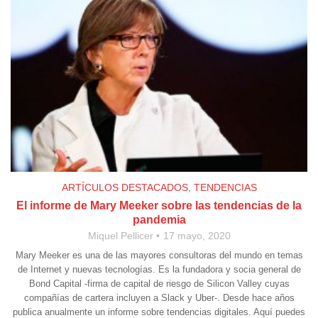
ARTÍCULOS DESTACADOS
,
TENDENCIAS
El informe de Mary Meeker sobre las tendencias de la
pandemia
Miquel Pellicer
17 mayo, 2020
Mary Meeker es una de las mayores consultoras del mundo en temas
de Internet y nuevas tecnologías. Es la fundadora y socia general de
Bond Capital -firma de capital de riesgo de Silicon Valley cuyas
compañías de cartera incluyen a Slack y Uber-. Desde hace años
publica anualmente un informe sobre tendencias digitales. Aquí puedes