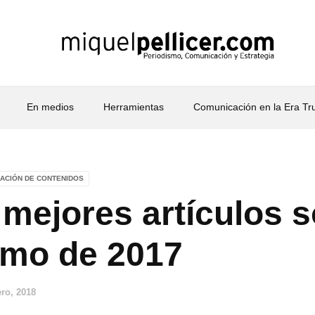
En medios
Herramientas
Comunicación en la Era T
ACIÓN DE CONTENIDOS
 mejores artículos 
smo de 2017
ero, 2018