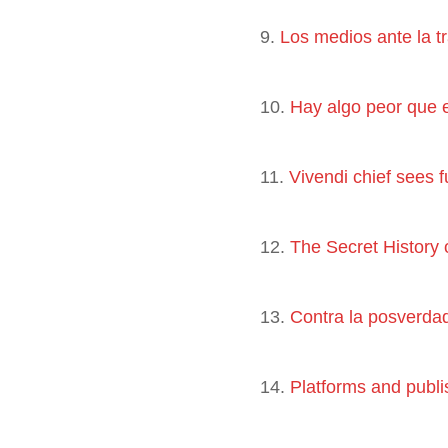
9.
Los medios ante la t
10.
Hay algo peor que 
11.
Vivendi chief sees f
12.
The Secret History 
13.
Contra la posverdad
14.
Platforms and publis