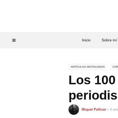
Inicio
Sobre mí
ARTÍCULOS DESTACADOS
CUR
Los 100
periodi
Miquel Pellicer
4 en