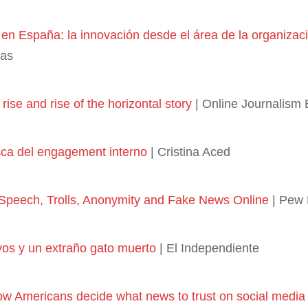
en España: la innovación desde el área de la organizaci
tas
rise and rise of the horizontal story
| Online Journalism 
ca del engagement interno
| Cristina Aced
 Speech, Trolls, Anonymity and Fake News Online
| Pew 
vos y un extraño gato muerto
| El Independiente
ow Americans decide what news to trust on social media