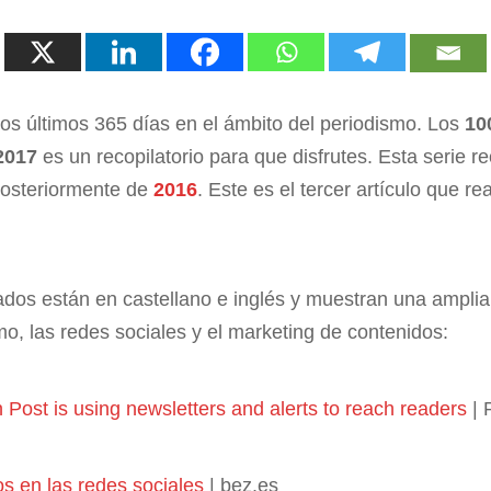
los últimos 365 días en el ámbito del periodismo. Los
10
2017
es un recopilatorio para que disfrutes. Esta serie 
osteriormente de
2016
. Este es el tercer artículo que re
nados están en castellano e inglés y muestran una ampli
mo, las redes sociales y el marketing de contenidos:
ost is using newsletters and alerts to reach readers
| 
os en las redes sociales
| bez.es