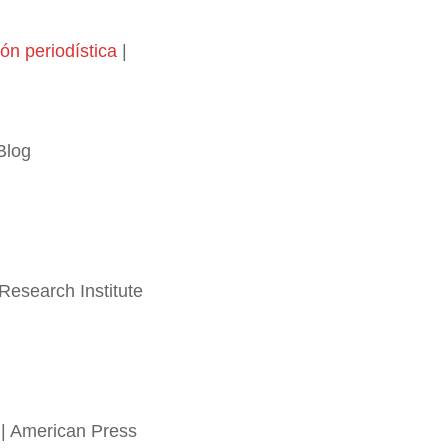
ón periodística
|
Blog
Research Institute
| American Press