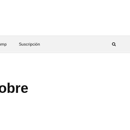
rump
Suscripción
sobre