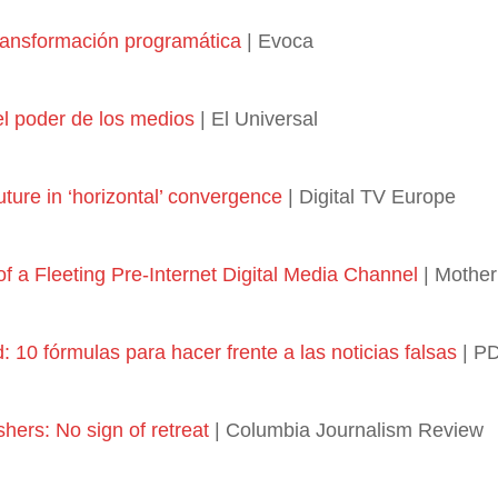
ransformación programática
| Evoca
el poder de los medios
| El Universal
uture in ‘horizontal’ convergence
| Digital TV Europe
of a Fleeting Pre-Internet Digital Media Channel
| Mothe
: 10 fórmulas para hacer frente a las noticias falsas
| PD
hers: No sign of retreat
| Columbia Journalism Review