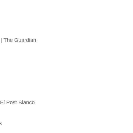
| The Guardian
 El Post Blanco
k