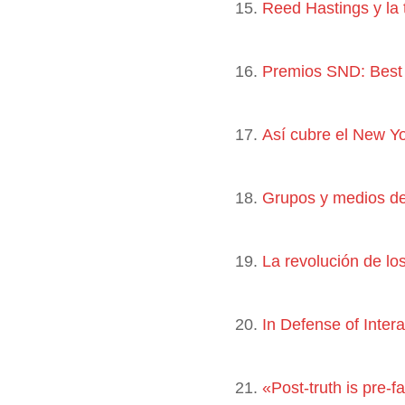
15.
Reed Hastings y la 
16.
Premios SND: Best 
17.
Así cubre el New Y
18.
Grupos y medios d
19.
La revolución de los
20.
In Defense of Inter
21.
«Post-truth is pre-