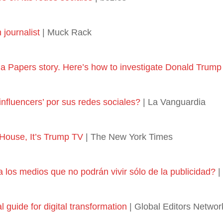
n journalist
| Muck Rack
 Papers story. Here’s how to investigate Donald Trump
influencers’ por sus redes sociales?
| La Vanguardia
House, It’s Trump TV
| The New York Times
los medios que no podrán vivir sólo de la publicidad?
|
l guide for digital transformation
| Global Editors Networ