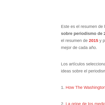
Este es el resumen de 
sobre periodismo de 
el resumen de
2015
y p
mejor de cada año.
Los artículos seleccio
ideas sobre el periodis
1.
How The Washington P
2.
La gripe de los medi