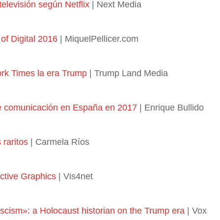
televisión según Netflix
| Next Media
of Digital 2016
| MiquelPellicer.com
ork Times la era Trump
| Trump Land Media
e comunicación en España en 2017
| Enrique Bullido
 raritos
| Carmela Ríos
active Graphics
| Vis4net
fascism»: a Holocaust historian on the Trump era
| Vox