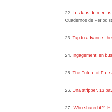
22.
Los labs de medios 
Cuadernos de Periodis
23.
Tap to advance: the 
24.
Ingagement: en bus
25.
The Future of Free
26.
Una stripper, 13 pa
27.
‘Who shared it?’: H