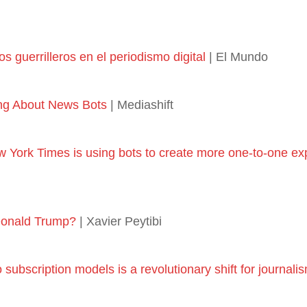
s guerrilleros en el periodismo digital
| El Mundo
ng About News Bots
| Mediashift
 York Times is using bots to create more one-to-one ex
onald Trump?
| Xavier Peytibi
subscription models is a revolutionary shift for journali