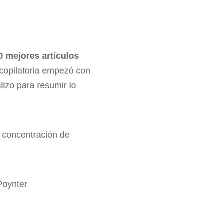
0 mejores artículos
recopilatoria empezó con
alizo para resumir lo
a concentración de
Poynter