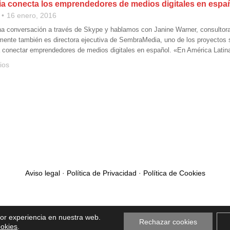
 conecta los emprendedores de medios digitales en espa
16 enero, 2016
 conversación a través de Skype y hablamos con Janine Warner, consultora 
mente también es directora ejecutiva de SembraMedia, uno de los proyectos
a conectar emprendedores de medios digitales en español. «En América Latin
ios
Aviso legal
·
Política de Privacidad
·
Política de Cookies
jor experiencia en nuestra web.
Rechazar cookies
ookies
.