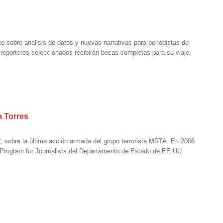
o sobre análisis de datos y nuevas narrativas para periodistas de
s reporteros seleccionados recibirán becas completas para su viaje,
a Torres
e”, sobre la última acción armada del grupo terrorista MRTA. En 2006
Program for Journalists del Departamento de Estado de EE.UU.