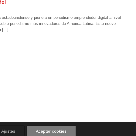
ñol
estadounidense y pionera en periodismo emprendedor digital a nivel
 sobre periodismo más innovadores de América Latina. Este nuevo
a […]
Ajustes
Aceptar cookies