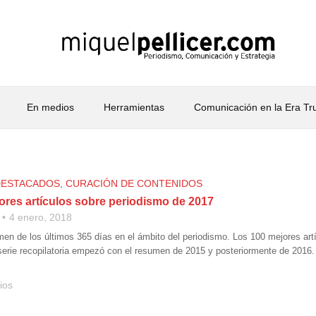
En medios
Herramientas
Comunicación en la Era T
DESTACADOS
,
CURACIÓN DE CONTENIDOS
ores artículos sobre periodismo de 2017
4 enero, 2018
men de los últimos 365 días en el ámbito del periodismo. Los 100 mejores art
serie recopilatoria empezó con el resumen de 2015 y posteriormente de 2016. E
ios