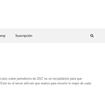
rump
Suscripción
ículos sobre periodismo de 2017 es un recopilatorio para que
ste es el tercer artículo que realizo para resumir lo mejor de cada