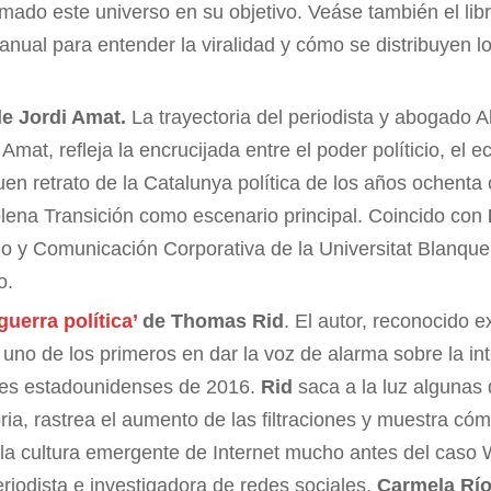
ormado este universo en su objetivo. Veáse también el lib
nual para entender la viralidad y cómo se distribuyen l
e Jordi Amat.
La trayectoria del periodista y abogado A
Amat, refleja la encrucijada entre el poder políticio, el
n retrato de la Catalunya política de los años ochenta 
lena Transición como escenario principal. Coincido con
o y Comunicación Corporativa de la Universitat Blanque
o.
uerra política’
de Thomas Rid
. El autor, reconocido e
 uno de los primeros en dar la voz de alarma sobre la int
les estadounidenses de 2016.
Rid
saca a la luz algunas
toria, rastrea el aumento de las filtraciones y muestra có
la cultura emergente de Internet mucho antes del caso
riodista e investigadora de redes sociales,
Carmela Rí