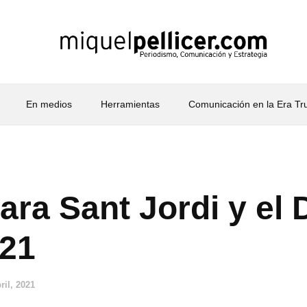
En medios
Herramientas
Comunicación en la Era T
ara Sant Jordi y el 
021
ril, 2021