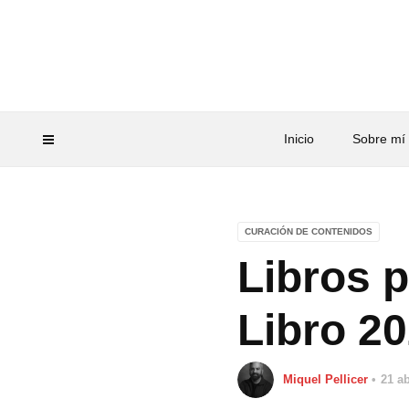
Inicio
Sobre mí
CURACIÓN DE CONTENIDOS
Libros p
Libro 2
Miquel Pellicer
21 ab