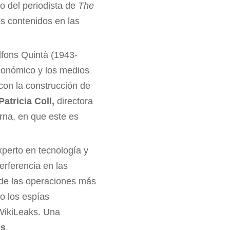
ro del periodista de
The
os contenidos en las
lfons Quintà (1943-
 económico y los medios
con la construcción de
Patricia Coll,
directora
rna, en que este es
xperto en tecnología y
erferencia en las
 de las operaciones más
mo los espías
 WikiLeaks. Una
os
.