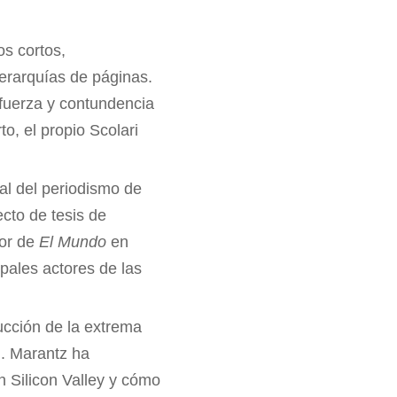
os cortos,
jerarquías de páginas.
 fuerza y contundencia
o, el propio Scolari
l del periodismo de
cto de tesis de
tor de
El Mundo
en
pales actores de las
rucción de la extrema
d. Marantz ha
n Silicon Valley y cómo