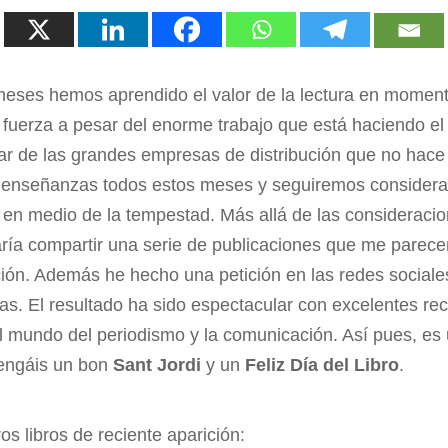
meses hemos aprendido el valor de la lectura en moment
 fuerza a pesar del enorme trabajo que está haciendo e
r de las grandes empresas de distribución que no hace 
nseñanzas todos estos meses y seguiremos consideran
 en medio de la tempestad. Más allá de las considerac
ría compartir una serie de publicaciones que me parece
ión. Además he hecho una petición en las redes social
as. El resultado ha sido espectacular con excelentes 
l mundo del periodismo y la comunicación. Así pues, es
tengáis un bon
Sant Jordi
y un
Feliz Día del Libro
.
os libros de reciente aparición: