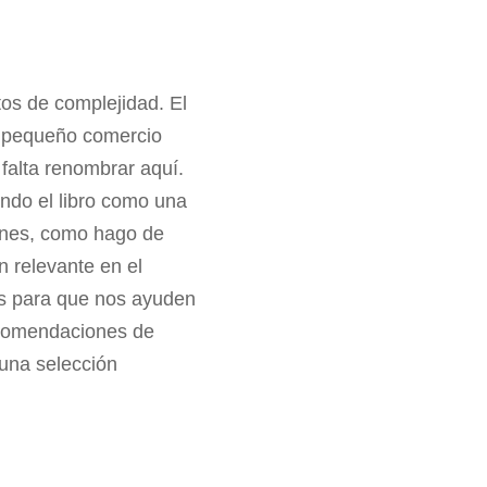
os de complejidad. El
l pequeño comercio
falta renombrar aquí.
do el libro como una
iones, como hago de
n relevante en el
es para que nos ayuden
recomendaciones de
 una selección