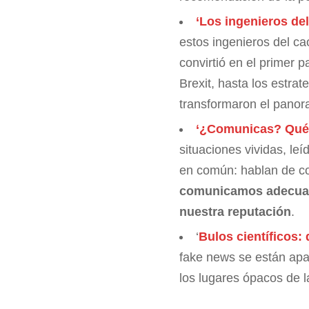
‘Los ingenieros del
estos ingenieros del c
convirtió en el primer p
Brexit, hasta los estra
transformaron el panor
‘¿Comunicas? Qué
situaciones vividas, le
en común: hablan de co
comunicamos adecuadam
nuestra reputación
.
‘
Bulos científicos: 
fake news se están apa
los lugares ópacos de la