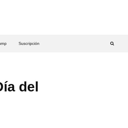
rump
Suscripción
Día del