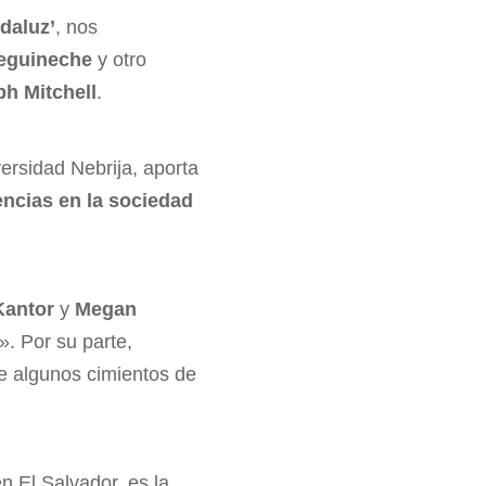
daluz’
, nos
Leguineche
y otro
ph Mitchell
.
versidad Nebrija, aporta
encias en la sociedad
Kantor
y
Megan
». Por su parte,
e algunos cimientos de
n El Salvador, es la