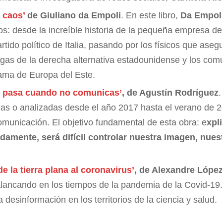
 caos’
de Giuliano da Empoli
. En este libro,
Da Empol
aos: desde la increíble historia de la pequeña empresa 
artido político de Italia, pasando por los físicos que asegu
tegas de la derecha alternativa estadounidense y los co
ama de Europa del Este.
 pasa cuando no comunicas’
, de Agustín Rodríguez
ídas o analizadas desde el año 2017 hasta el verano de 
municación. El objetivo fundamental de esta obra: e
xpl
ente, será difícil controlar nuestra imagen, nuest
de la tierra plana al coronavirus’,
de Alexandre López
lancando en los tiempos de la pandemia de la Covid-19.
 desinformación en los territorios de la ciencia y salud.