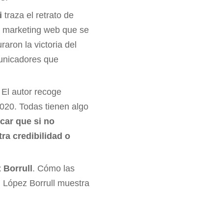
i
traza el retrato de
de marketing web que se
raron la victoria del
municadores que
. El autor recoge
2020. Todas tienen algo
icar que si no
ra credibilidad o
 Borrull
. Cómo las
 López Borrull muestra