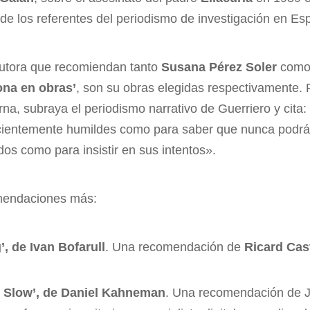
e los referentes del periodismo de investigación en E
autora que recomiendan tanto
Susana Pérez Soler
com
ona en obras’
, son su obras elegidas respectivamente. P
na, subraya el periodismo narrativo de Guerriero y cita:
icientemente humildes como para saber que nunca podr
dos como para insistir en sus intentos».
omendaciones más:
, de Ivan Bofarull
. Una recomendación de
Ricard Cast
d Slow’, de Daniel Kahneman
. Una recomendación de 