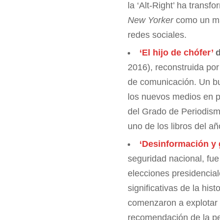
la ‘Alt-Right’ ha transf
New Yorker
como un ma
redes sociales.
‘El hijo de chófer’
d
2016), reconstruida por 
de comunicación. Un bue
los nuevos medios en p
del Grado de Periodism
uno de los libros del añ
‘Desinformación y g
seguridad nacional, fue
elecciones presidencia
significativas de la his
comenzaron a explotar 
recomendación de la pe