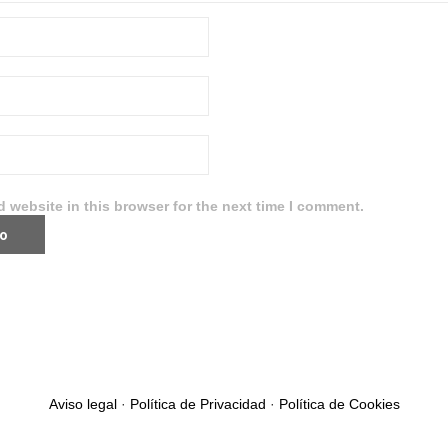
 website in this browser for the next time I comment.
Aviso legal
·
Política de Privacidad
·
Política de Cookies