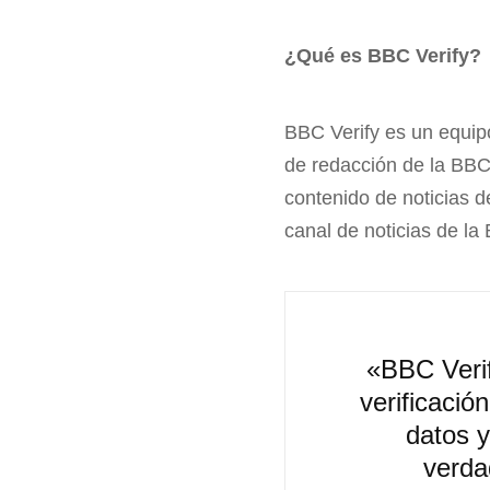
¿Qué es BBC Verify?
BBC Verify es un equipo
de redacción de la BBC
contenido de noticias d
canal de noticias de la
«BBC Verif
verificació
datos y
verda