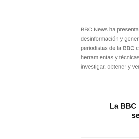
BBC News ha presentad
desinformación y gener
periodistas de la BBC 
herramientas y técnicas
investigar, obtener y ve
La BBC p
se