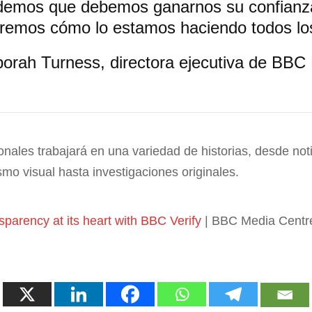
demos que debemos ganarnos su confianza
remos cómo lo estamos haciendo todos lo
orah Turness, directora ejecutiva de BB
onales trabajará en una variedad de historias, desde not
smo visual hasta investigaciones originales.
parency at its heart with BBC Verify
| BBC Media Centr