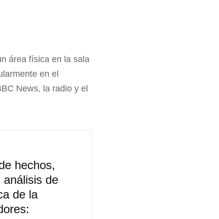
 área física en la sala
ularmente en el
BBC News, la radio y el
 de hechos,
 análisis de
ca de la
dores: