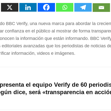
o BBC Verify, una nueva marca para abordar la crecie
ar confianza en el público al mostrar de forma transpar
conocen la información que están informando. BBC Verif
 editoriales avanzadas que los periodistas de noticias d
rificar información, videos e imágenes.
resenta el equipo Verify de 60 periodi
gún dice, será «transparencia en acció