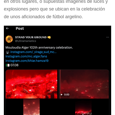
en otros lugares, o supuestas imágenes de luces y
explosiones pero que se ubican en la celebración
de unos aficionados de fútbol argelino.