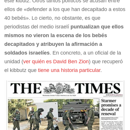
este kibutz. Otros tantos políticos se acusan entre
ellos de «defender a los que han decapitado a estos
40 bebés». Lo cierto, no obstante, es que
periodistas del medio israelí
puntualizan que ellos
mismos no vieron la escena de los bebés
decapitados y atribuyen la afirmación a
soldados israelíes
. En concreto, a un oficial de la
unidad (
ver quién es David Ben Zion
) que recuperó
el kibbutz que
tiene una historia particular
.