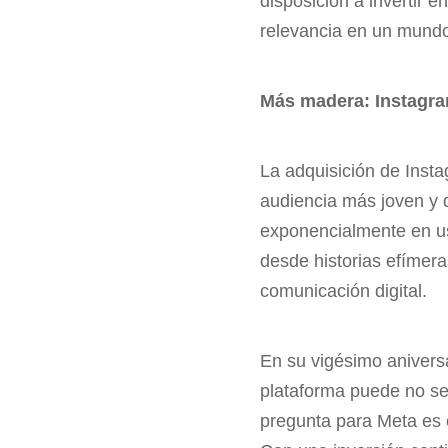
disposición a invertir e
relevancia en un mundo
Más madera: Instagr
La adquisición de Inst
audiencia más joven y d
exponencialmente en us
desde historias efímer
comunicación digital.
En su vigésimo anivers
plataforma puede no ser
pregunta para Meta es 