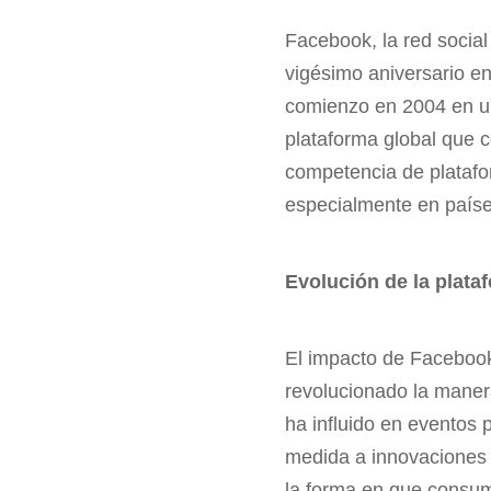
Facebook, la red socia
vigésimo aniversario e
comienzo en 2004 en un
plataforma global que 
competencia de platafo
especialmente en paíse
Evolución de la plata
El impacto de Facebook
revolucionado la maner
ha influido en eventos 
medida a innovaciones 
la forma en que consum