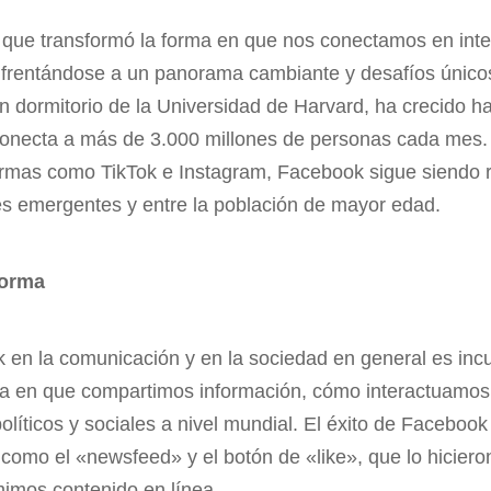
l que transformó la forma en que nos conectamos en inte
nfrentándose a un panorama cambiante y desafíos único
 dormitorio de la Universidad de Harvard, ha crecido ha
conecta a más de 3.000 millones de personas cada mes. 
rmas como TikTok e Instagram, Facebook sigue siendo r
s emergentes y entre la población de mayor edad.
forma
 en la comunicación y en la sociedad en general es inc
a en que compartimos información, cómo interactuamos 
políticos y sociales a nivel mundial. El éxito de Faceboo
como el «newsfeed» y el botón de «like», que lo hiciero
imos contenido en línea.