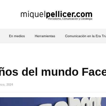
En medios
Herramientas
Comunicación en la Era T
años del mundo Fac
rzo, 2024