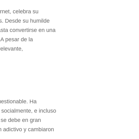
rnet, celebra su
s. Desde su humilde
sta convertirse en una
A pesar de la
elevante,
uestionable. Ha
socialmente, e incluso
k se debe en gran
n adictivo y cambiaron