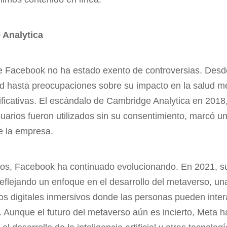
 Analytica
de Facebook no ha estado exento de controversias. Des
ad hasta preocupaciones sobre su impacto en la salud me
nificativas. El escándalo de Cambridge Analytica en 201
uarios fueron utilizados sin su consentimiento, marcó un
e la empresa.
íos, Facebook ha continuado evolucionando. En 2021, s
flejando un enfoque en el desarrollo del metaverso, u
os digitales inmersivos donde las personas pueden inte
Aunque el futuro del metaverso aún es incierto, Meta 