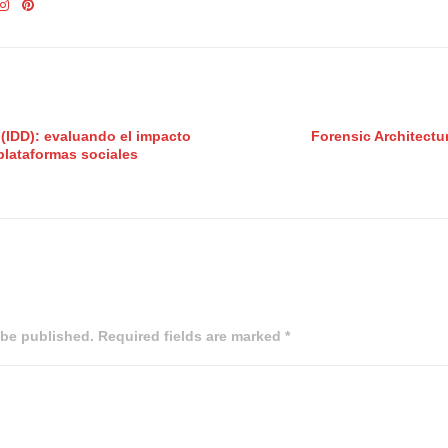
l (IDD): evaluando el impacto
Forensic Architectur
plataformas sociales
 be published. Required fields are marked *