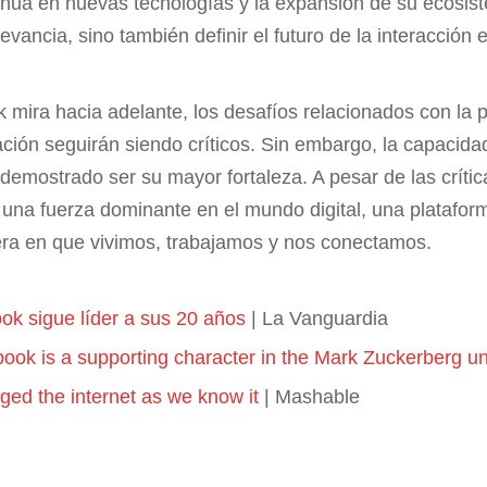
inua en nuevas tecnologías y la expansión de su ecosist
vancia, sino también definir el futuro de la interacción e
mira hacia adelante, los desafíos relacionados con la p
tación seguirán siendo críticos. Sin embargo, la capacid
demostrado ser su mayor fortaleza. A pesar de las crític
una fuerza dominante en el mundo digital, una platafo
ra en que vivimos, trabajamos y nos conectamos.
k sigue líder a sus 20 años
| La Vanguardia
book is a supporting character in the Mark Zuckerberg u
d the internet as we know it
| Mashable