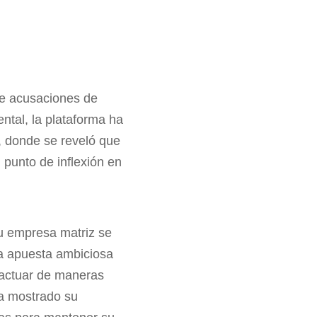
de acusaciones de
ntal, la plataforma ha
8, donde se reveló que
 punto de inflexión en
u empresa matriz se
na apuesta ambiciosa
ractuar de maneras
ha mostrado su