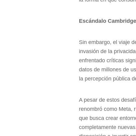
Escándalo Cambridge
Sin embargo, el viaje 
invasión de la privacid
enfrentado críticas sig
datos de millones de us
la percepción pública d
A pesar de estos desaf
renombró como Meta, re
que busca crear entorn
completamente nuevas. 