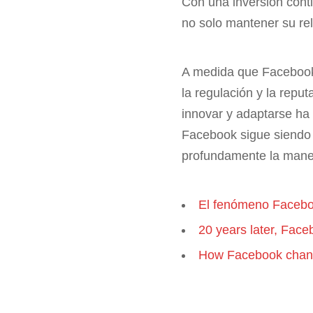
Con una inversión cont
no solo mantener su rele
A medida que Facebook 
la regulación y la repu
innovar y adaptarse ha 
Facebook sigue siendo 
profundamente la mane
El fenómeno Faceboo
20 years later, Face
How Facebook change