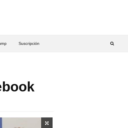
rump
Suscripción
ebook