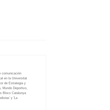
de comunicación
al en la Universitat
tor de Estrategia y
a, Mundo Deportivo,
os Blocs Catalunya
distas' y 'La