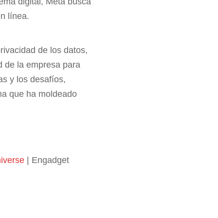
ema digital, Meta busca
n línea.
rivacidad de los datos,
ad de la empresa para
as y los desafíos,
rma que ha moldeado
niverse
| Engadget