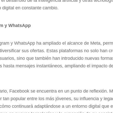
n el desarrollo de la inteligencia artificial y otras tecnol
 digital en constante cambio.
am y WhatsApp
agram y WhatsApp ha ampliado el alcance de Meta, permi
iversificar sus ofertas. Estas plataformas no solo han c
uarios, sino que también han introducido nuevas formas 
as hasta mensajes instantáneos, ampliando el impacto d
ario, Facebook se encuentra en un punto de reflexión. M
 tan popular entre los más jóvenes, su influencia y lega
cómo continuará adaptándose a un entorno digital que 