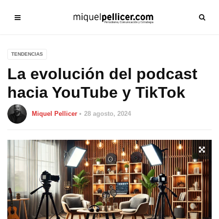
TENDENCIAS
La evolución del podcast
hacia YouTube y TikTok
Miquel Pellicer
28 agosto, 2024