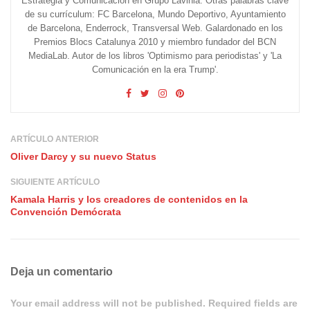
Estrategia y Comunicación en Grupo Lavinia. Otras palabras clave
de su currículum: FC Barcelona, Mundo Deportivo, Ayuntamiento
de Barcelona, Enderrock, Transversal Web. Galardonado en los
Premios Blocs Catalunya 2010 y miembro fundador del BCN
MediaLab. Autor de los libros 'Optimismo para periodistas' y 'La
Comunicación en la era Trump'.
ARTÍCULO ANTERIOR
Oliver Darcy y su nuevo Status
SIGUIENTE ARTÍCULO
Kamala Harris y los creadores de contenidos en la
Convención Demócrata
Deja un comentario
Your email address will not be published. Required fields are