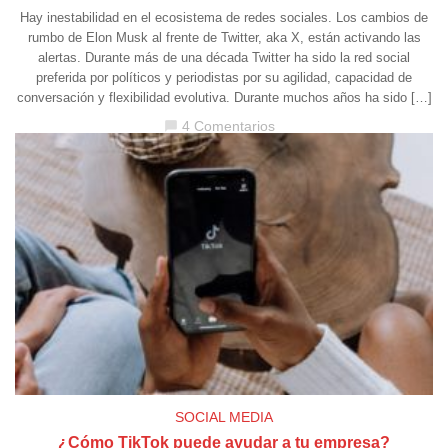
Hay inestabilidad en el ecosistema de redes sociales. Los cambios de
rumbo de Elon Musk al frente de Twitter, aka X, están activando las
alertas. Durante más de una década Twitter ha sido la red social
preferida por políticos y periodistas por su agilidad, capacidad de
conversación y flexibilidad evolutiva. Durante muchos años ha sido […]
4 Comentarios
chat_bubble
SOCIAL MEDIA
¿Cómo TikTok puede ayudar a tu empresa?