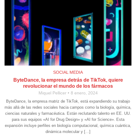
SOCIAL MEDIA
ByteDance, la empresa detrás de TikTok, quiere
revolucionar el mundo de los fármacos
Miquel Pellicer
8 enero, 2024
ByteDance, la empresa matriz de TikTok, está expandiendo su trabajo
más allá de las redes sociales hacia campos como la biología, química,
ciencias naturales y farmacéutica. Están reclutando talento en EE. UU.
para sus equipos «AI for Drug Design» y «AI for Science». Esta
expansión incluye perfiles en biología computacional, química cuántica,
dinámica molecular y […]