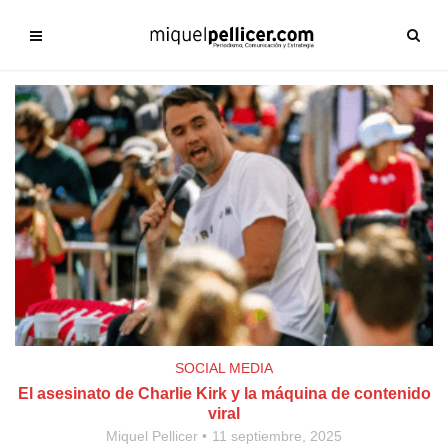
SOCIAL MEDIA
El asesinato de Charlie Kirk y la máquina de contenido
viral
Miquel Pellicer
11 septiembre, 2025