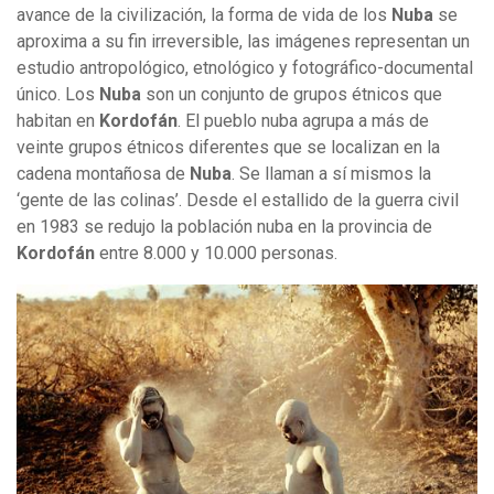
avance de la civilización, la forma de vida de los
Nuba
se
aproxima a su fin irreversible, las imágenes representan un
estudio antropológico, etnológico y fotográfico-documental
único. Los
N
uba
son un conjunto de grupos étnicos que
habitan en
Kordofán
. El pueblo nuba agrupa a más de
veinte grupos étnicos diferentes que se localizan en la
cadena montañosa de
Nuba
. Se llaman a sí mismos la
‘gente de las colinas’. Desde el estallido de la guerra civil
en 1983 se redujo la población nuba en la provincia de
Kordofán
entre 8.000 y 10.000 personas.