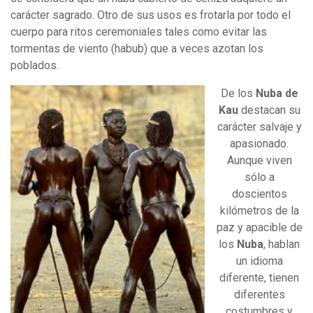
carácter sagrado. Otro de sus usos es frotarla por todo el
cuerpo para ritos ceremoniales tales como evitar las
tormentas de viento (habub) que a veces azotan los
poblados.
De los
Nuba de
Kau
destacan su
carácter salvaje y
apasionado.
Aunque viven
sólo a
doscientos
kilómetros de la
paz y apacible de
los
Nuba
, hablan
un idioma
diferente, tienen
diferentes
costumbres y