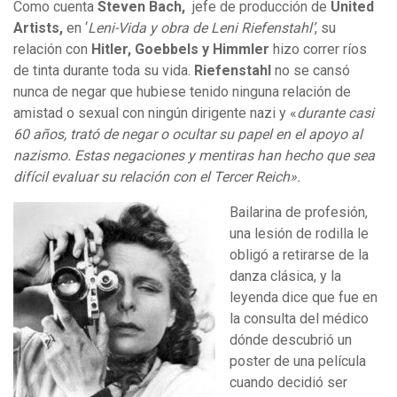
Como cuenta
Steven Bach,
jefe de producción de
United
Artists,
en ‘
Leni-Vida y obra de Leni Riefenstahl’
, su
relación con
Hitler, Goebbels y Himmler
hizo correr ríos
de tinta durante toda su vida.
Riefenstahl
no se cansó
nunca de negar que hubiese tenido ninguna relación de
amistad o sexual con ningún dirigente nazi y «
durante casi
60 años, trató de negar o ocultar su papel en el apoyo al
nazismo. Estas negaciones y mentiras han hecho que sea
difícil evaluar su relación con el Tercer Reich».
Bailarina de profesión,
una lesión de rodilla le
obligó a retirarse de la
danza clásica, y la
leyenda dice que fue en
la consulta del médico
dónde descubrió un
poster de una película
cuando decidió ser