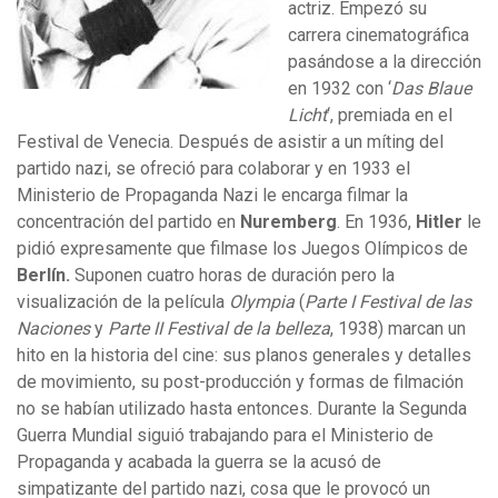
actriz. Empezó su
carrera cinematográfica
pasándose a la dirección
en 1932 con ‘
Das Blaue
Licht
‘, premiada en el
Festival de Venecia. Después de asistir a un míting del
partido nazi, se ofreció para colaborar y en 1933 el
Ministerio de Propaganda Nazi le encarga filmar la
concentración del partido en
Nuremberg
. En 1936,
Hitler
le
pidió expresamente que filmase los Juegos Olímpicos de
Berlín.
Suponen cuatro horas de duración pero la
visualización de la película
Olympia
(
Parte I Festival de las
Naciones
y
Parte II Festival de la belleza
, 1938) marcan un
hito en la historia del cine: sus planos generales y detalles
de movimiento, su post-producción y formas de filmación
no se habían utilizado hasta entonces. Durante la Segunda
Guerra Mundial siguió trabajando para el Ministerio de
Propaganda y acabada la guerra se la acusó de
simpatizante del partido nazi, cosa que le provocó un