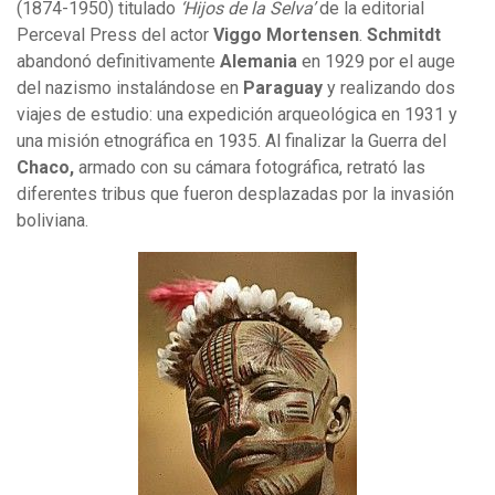
(1874-1950) titulado
‘Hijos de la Selva’
de la editorial
Perceval Press del actor
Viggo Mortensen
.
Schmitdt
abandonó definitivamente
Alemania
en 1929 por el auge
del nazismo instalándose en
Paraguay
y realizando dos
viajes de estudio: una expedición arqueológica en 1931 y
una misión etnográfica en 1935. Al finalizar la Guerra del
Chaco,
armado con su cámara fotográfica, retrató
las
diferentes tribus que fueron desplazadas por la invasión
boliviana.