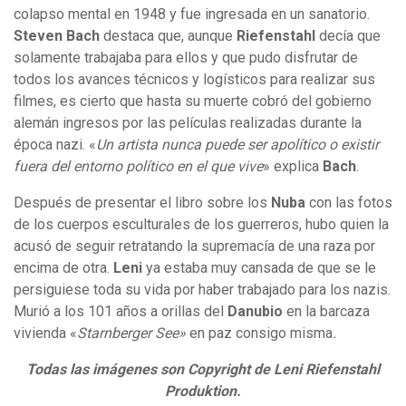
colapso mental en 1948 y fue ingresada en un sanatorio.
Steven Bach
destaca que, aunque
Riefenstahl
decía que
solamente trabajaba para ellos y que pudo disfrutar de
todos los avances técnicos y logísticos para realizar sus
filmes, es cierto que hasta su muerte cobró del gobierno
alemán ingresos por las películas realizadas durante la
época nazi. «
Un artista nunca puede ser apolítico o existir
fuera del entorno político en el que vive
» explica
Bach
.
Después de presentar el libro sobre los
Nuba
con las fotos
de los cuerpos esculturales de los guerreros, hubo quien la
acusó de seguir retratando la supremacía de una raza por
encima de otra.
Leni
ya estaba muy cansada de que se le
persiguiese toda su vida por haber trabajado para los nazis.
Murió a los 101 años a orillas del
Danubio
en la barcaza
vivienda «
Starnberger See»
en paz consigo misma
.
Todas las imágenes son Copyright de Leni Riefenstahl
Produktion.