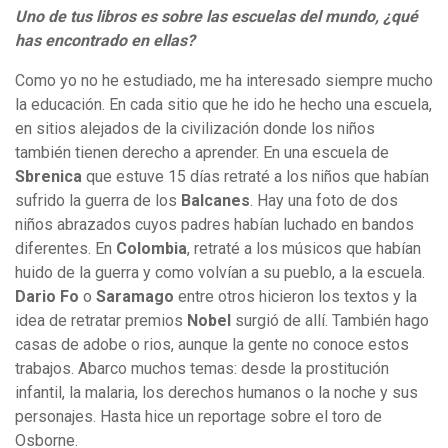
Uno de tus libros es sobre las escuelas del mundo, ¿qué
has encontrado en ellas?
Como yo no he estudiado, me ha interesado siempre mucho
la educación. En cada sitio que he ido he hecho una escuela,
en sitios alejados de la civilización donde los niños
también tienen derecho a aprender. En una escuela de
Sbrenica
que estuve 15 días retraté a los niños que habían
sufrido la guerra de los
Balcanes
. Hay una foto de dos
niños abrazados cuyos padres habían luchado en bandos
diferentes. En
Colombia
, retraté a los músicos que habían
huido de la guerra y como volvían a su pueblo, a la escuela.
Dario Fo
o
Saramago
entre otros hicieron los textos y la
idea de retratar premios
Nobel
surgió de allí. También hago
casas de adobe o rios, aunque la gente no conoce estos
trabajos. Abarco muchos temas: desde la prostitución
infantil, la malaria, los derechos humanos o la noche y sus
personajes. Hasta hice un reportage sobre el toro de
Osborne.