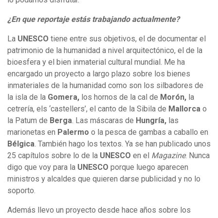
¿En que reportaje estás trabajando actualmente?
La
UNESCO
tiene entre sus objetivos, el de documentar el
patrimonio de la humanidad a nivel arquitectónico, el de la
bioesfera y el bien inmaterial cultural mundial. Me ha
encargado un proyecto a largo plazo sobre los bienes
inmateriales de la humanidad como son los silbadores de
la isla de la
Gomera,
los hornos de la cal de
Morón,
la
cetrería, els ‘castellers’, el canto de la Sibila de
Mallorca
o
la Patum de
Berga
. Las máscaras de
Hungría,
las
marionetas en
Palermo
o la pesca de gambas a caballo en
Bélgica
. También hago los textos. Ya se han publicado unos
25 capítulos sobre lo de la
UNESCO
en el
Magazine
. Nunca
digo que voy para la
UNESCO
porque luego aparecen
ministros y alcaldes que quieren darse publicidad y no lo
soporto.
Además llevo un proyecto desde hace años sobre los