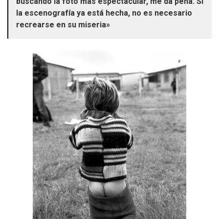
buscando la foto más espectacular, me da pena. Si
la escenografía ya está hecha, no es necesario
recrearse en su miseria»