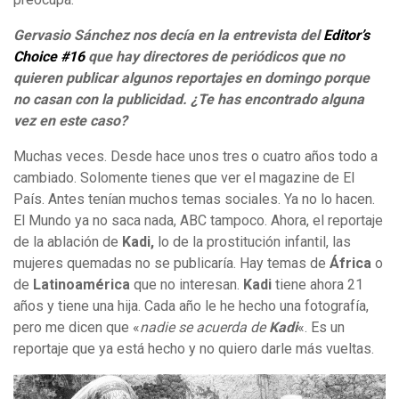
Gervasio Sánchez nos decía en la entrevista del
Editor’s
Choice #16
que hay directores de periódicos que no
quieren publicar algunos reportajes en domingo porque
no casan con la publicidad. ¿Te has encontrado alguna
vez en este caso?
Muchas veces. Desde hace unos tres o cuatro años todo a
cambiado. Solomente tienes que ver el magazine de El
País. Antes tenían muchos temas sociales. Ya no lo hacen.
El Mundo ya no saca nada, ABC tampoco. Ahora, el reportaje
de la ablación de
Kadi,
lo de la prostitución infantil, las
mujeres quemadas no se publicaría. Hay temas de
África
o
de
Latinoamérica
que no interesan.
Kadi
tiene ahora 21
años y tiene una hija. Cada año le he hecho una fotografía,
pero me dicen que «
nadie se acuerda de
Kadi
«. Es un
reportaje que ya está hecho y no quiero darle más vueltas.