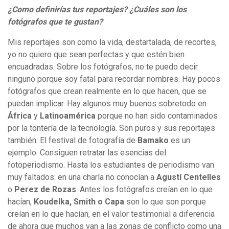
¿Como definirías tus reportajes? ¿Cuáles son los
fotógrafos que te gustan?
Mis reportajes son como la vida, destartalada, de recortes,
yo no quiero que sean perfectas y que estén bien
encuadradas. Sobre los fotógrafos, no te puedo decir
ninguno porque soy fatal para recordar nombres. Hay pocos
fotógrafos que crean realmente en lo que hacen, que se
puedan implicar. Hay algunos muy buenos sobretodo en
África
y
Latinoamérica
porque no han sido contaminados
por la tontería de la tecnología. Son puros y sus reportajes
también. El festival de fotografía de
Bamako
es un
ejemplo. Consiguen retratar las esencias del
fotoperiodismo. Hasta los estudiantes de periodismo van
muy faltados: en una charla no conocían a
Agustí Centelles
o
Perez de Rozas
. Antes los fotógrafos creían en lo que
hacían,
Koudelka, Smith o Capa
son lo que son porque
creían en lo que hacían, en el valor testimonial a diferencia
de ahora que muchos van a las zonas de conflicto como una