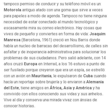
tampoco permiso de conducir y su teléfono móvil es un
Motorola
antiguo atado con una goma que sirve a veces
para papeles a modo de agenda. Tampoco no tiene ninguna
necesidad de estar conectado al mundo tecnológico y
escasamente mira su correo electrónico. Hay cosas que
vives de pequeño y conviertes en forma de vida:
Joaquim
Manresa
(Barcelona, 1961) creció en Nou Barris donde
había un nucleo de barracas del desarrollismo, de calles sin
asfaltar y de inoperancia administrativa para solucionar los
problemas de sus ciudadanos. Pero salió adelante, con 14
años cruzó
Europa
en Interrail, a los 16 estuvo a punto de
ser fusilado porque creyeron que era un espía, se estrelló
con un avión en
Mauritania
, le expulsaron de
Cuba
cuando
hacía un reportaje sobre brujería y lo enviaron a
Alemania
del Este
, tiene amigos en
África, Asia y América
y ha
convivido con ellos conociendo sus vidas y sus anhelos.
Vive al día y conserva una mirada vivaz con ánsias de
conocer historias.