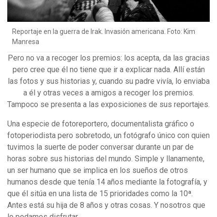
Reportaje en la guerra de Irak. Invasión americana. Foto: Kim
Manresa
Pero no va a recoger los premios: los acepta, da las gracias
pero cree que él no tiene que ir a explicar nada. Allí están
las fotos y sus historias y, cuando su padre vivía, lo enviaba
a él y otras veces a amigos a recoger los premios.
Tampoco se presenta a las exposiciones de sus reportajes.
Una especie de fotoreportero, documentalista gráfico o
fotoperiodista pero sobretodo, un fotógrafo único con quien
tuvimos la suerte de poder conversar durante un par de
horas sobre sus historias del mundo. Simple y llanamente,
un ser humano que se implica en los sueños de otros
humanos desde que tenía 14 años mediante la fotografía, y
que él sitúa en una lista de 15 prioridades como la 10ª.
Antes está su hija de 8 años y otras cosas. Y nosotros que
lo podamos disfrutar.