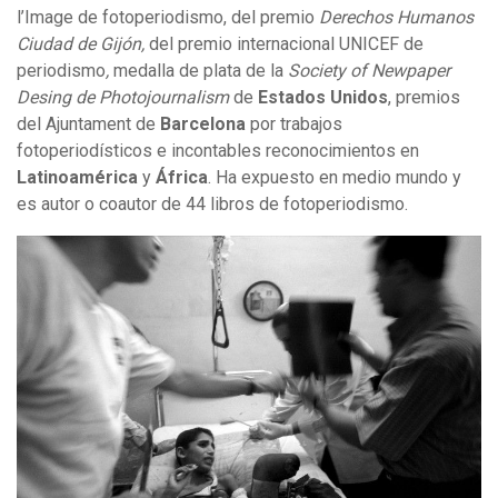
l’Image de fotoperiodismo, del premio
Derechos Humanos
Ciudad de Gijón,
del premio internacional UNICEF de
periodismo
,
medalla de plata de la
Society of Newpaper
Desing de Photojournalism
de
Estados Unidos
, premios
del Ajuntament de
Barcelona
por trabajos
fotoperiodísticos e incontables reconocimientos en
Latinoamérica
y
África
. Ha expuesto en medio mundo y
es autor o coautor de 44 libros de fotoperiodismo.