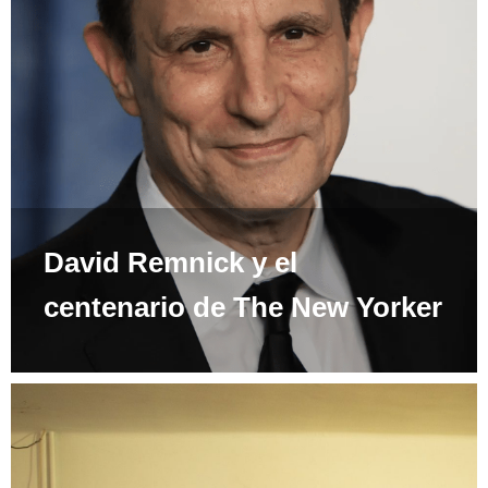
David Remnick y el
centenario de The New Yorker