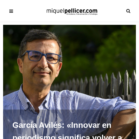
García Avilés: «Innovar en
periodismo significa volver a