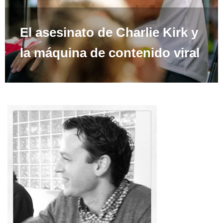
El asesinato de Charlie Kirk y
la máquina de contenido viral