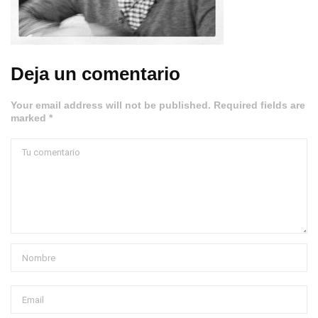
Deja un comentario
Your email address will not be published. Required fields are
marked *