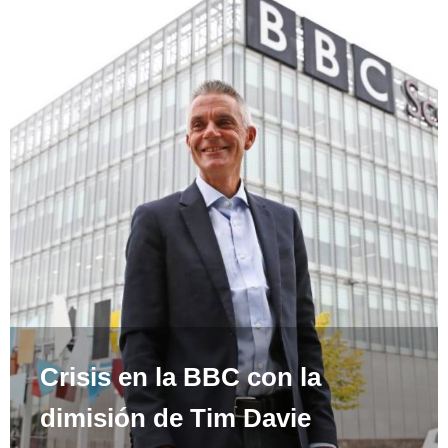
Crisis en la BBC con la
dimisión de Tim Davie