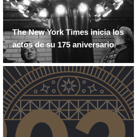
The New York Times inicia los
actos de su 175 aniversario