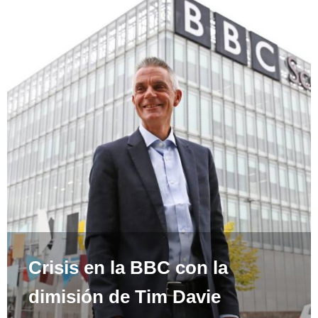
Crisis en la BBC con la
dimisión de Tim Davie