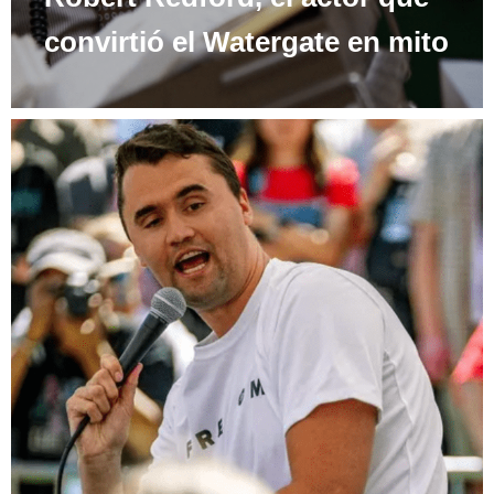
convirtió el Watergate en mito