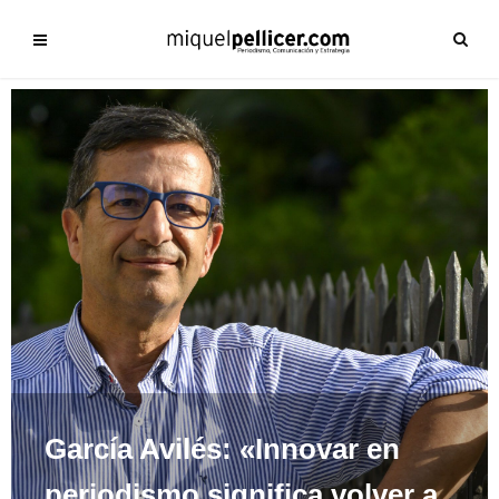
García Avilés: «Innovar en
periodismo significa volver a