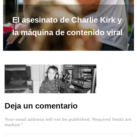
El asesinato de Charlie Kirk y
la máquina de contenido viral
Deja un comentario
Your email address will not be published. Required fields are
marked *