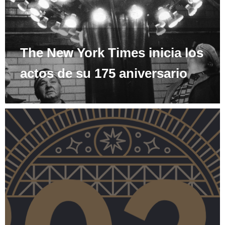
The New York Times inicia los
actos de su 175 aniversario