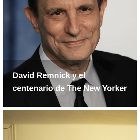
David Remnick y el
centenario de The New Yorker