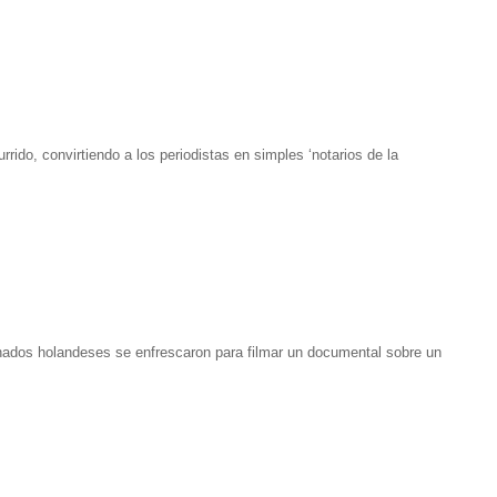
rido, convirtiendo a los periodistas en simples ‘notarios de la
onados holandeses se enfrescaron para filmar un documental sobre un