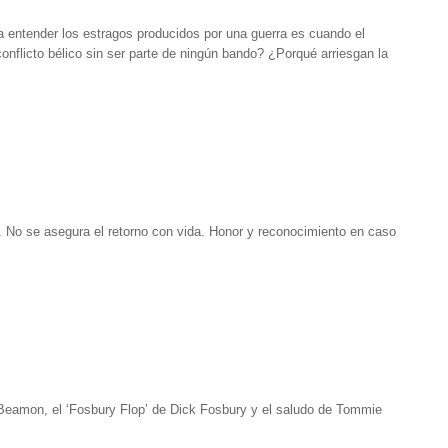
a entender los estragos producidos por una guerra es cuando el
nflicto bélico sin ser parte de ningún bando? ¿Porqué arriesgan la
. No se asegura el retorno con vida. Honor y reconocimiento en caso
 Beamon, el ‘Fosbury Flop’ de Dick Fosbury y el saludo de Tommie