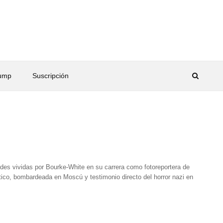
rump
Suscripción
tudes vividas por Bourke-White en su carrera como fotoreportera de
rtico, bombardeada en Moscú y testimonio directo del horror nazi en