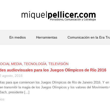
En medios
Herramientas
Comunicación en la Era T
OCIAL MEDIA
,
TECNOLOGÍA
,
TELEVISIÓN
es audiovisuales para los Juegos Olímpicos de Río 2016
2 agosto, 2016
as para que comiencen los Juegos Olímpicos de Río de Janeiro 2016. Y en 
en transmitir la magia de los Juegos Olímpicos y los valores del Movimiento
ach, presidente […]
ios