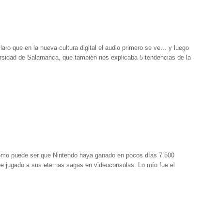
ro que en la nueva cultura digital el audio primero se ve… y luego
ersidad de Salamanca, que también nos explicaba 5 tendencias de la
ómo puede ser que Nintendo haya ganado en pocos días 7.500
he jugado a sus eternas sagas en videoconsolas. Lo mío fue el