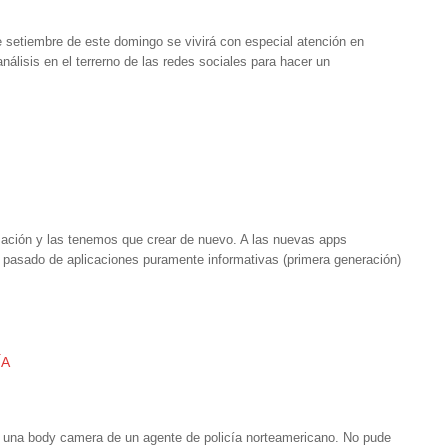
 setiembre de este domingo se vivirá con especial atención en
álisis en el terrerno de las redes sociales para hacer un
mación y las tenemos que crear de nuevo. A las nuevas apps
pasado de aplicaciones puramente informativas (primera generación)
ÍA
 una body camera de un agente de policía norteamericano. No pude