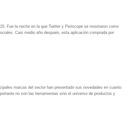
5. Fue la noche en la que Twitter y Periscope se mostraron como
sociales. Casi medio año después, esta aplicación comprada por
cipales marcas del sector han presentado sus novedades en cuanto
ortante no son las herramientas sino el universo de productos y