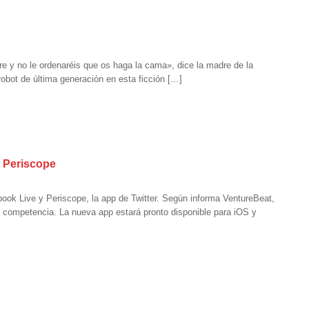
re y no le ordenaréis que os haga la cama», dice la madre de la
robot de última generación en esta ficción […]
y Periscope
book Live y Periscope, la app de Twitter. Según informa VentureBeat,
a competencia. La nueva app estará pronto disponible para iOS y