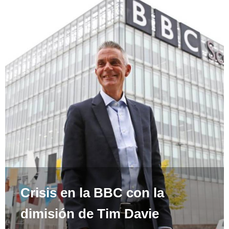
Crisis en la BBC con la
dimisión de Tim Davie