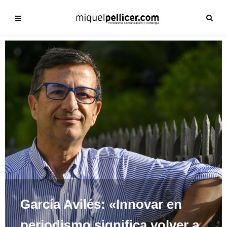
García Avilés: «Innovar en
periodismo significa volver a