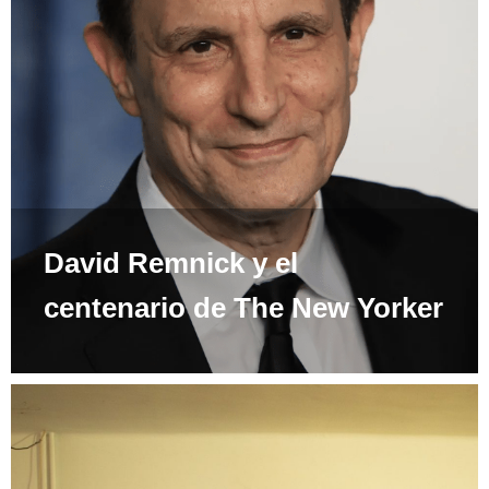
David Remnick y el
centenario de The New Yorker