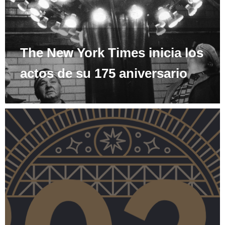
The New York Times inicia los
actos de su 175 aniversario