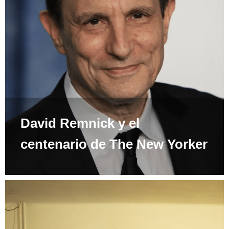
David Remnick y el
centenario de The New Yorker