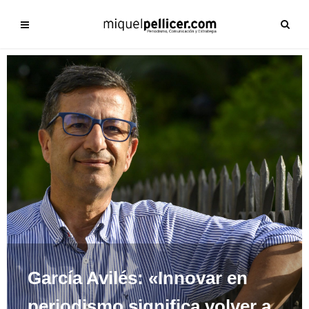
García Avilés: «Innovar en
periodismo significa volver a