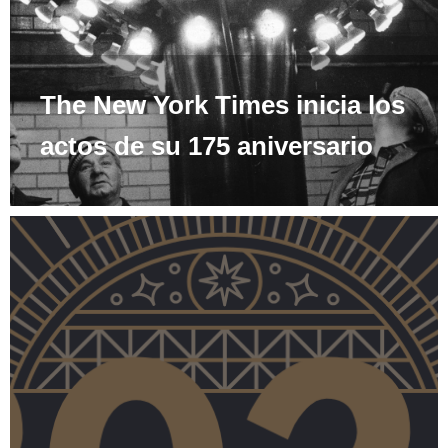
The New York Times inicia los
actos de su 175 aniversario