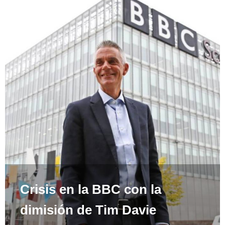
Crisis en la BBC con la
dimisión de Tim Davie