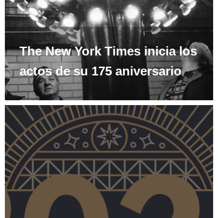
The New York Times inicia los
actos de su 175 aniversario