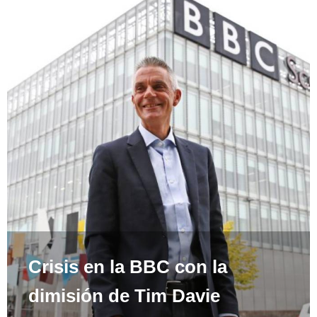
Crisis en la BBC con la
dimisión de Tim Davie