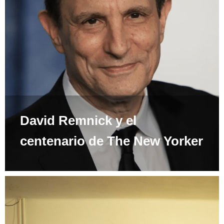
David Remnick y el
centenario de The New Yorker