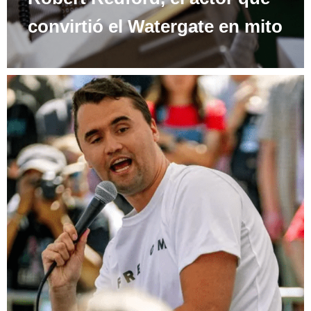
convirtió el Watergate en mito