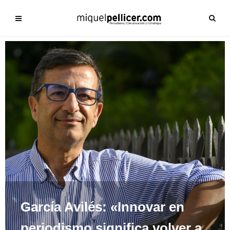
García Avilés: «Innovar en
periodismo significa volver a